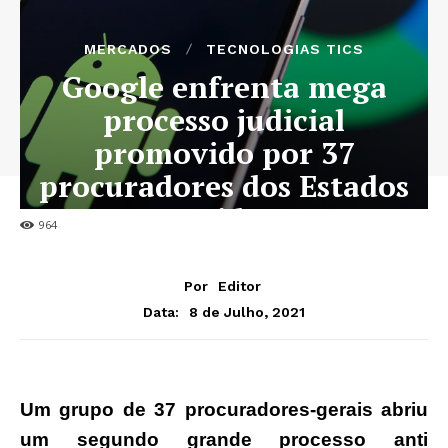
MERCADOS
TECNOLOGIAS TICS
Google enfrenta mega
processo judicial
promovido por 37
procuradores dos Estados
Unidos
964
Por
Editor
8 de Julho, 2021
Data:
Um grupo de 37 procuradores-gerais abriu
um segundo grande processo anti