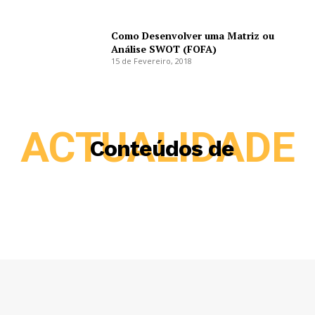
Como Desenvolver uma Matriz ou
Análise SWOT (FOFA)
15 de Fevereiro, 2018
ACTUALIDADE
Conteúdos de