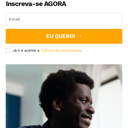
Inscreva-se AGORA
EU QUERO!
Já li e aceitei a
Política de privacidade
.