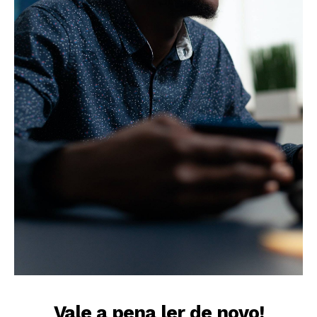
Vale a pena ler de novo!