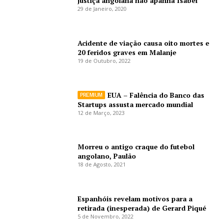
justiça angolana não apanha Isabel
29 de Janeiro, 2020
Acidente de viação causa oito mortes e
20 feridos graves em Malanje
19 de Outubro, 2022
EUA – Falência do Banco das
Startups assusta mercado mundial
12 de Março, 2023
Morreu o antigo craque do futebol
angolano, Paulão
18 de Agosto, 2021
Espanhóis revelam motivos para a
retirada (inesperada) de Gerard Piqué
5 de Novembro, 2022