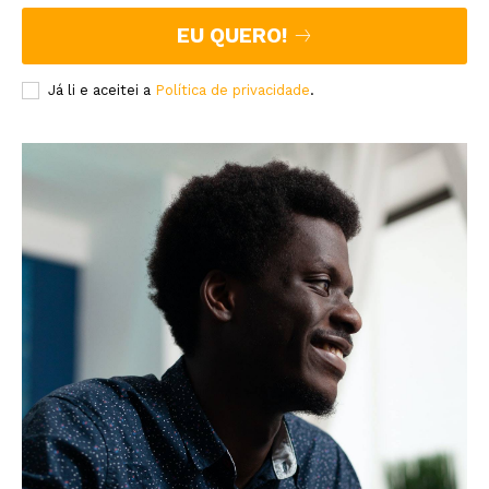
EU QUERO!
Já li e aceitei a
Política de privacidade
.