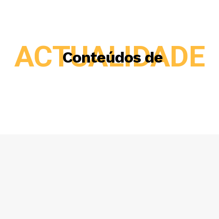
ACTUALIDADE
Conteúdos de