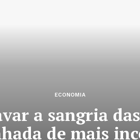
ECONOMIA
var a sangria das
ada de mais inc