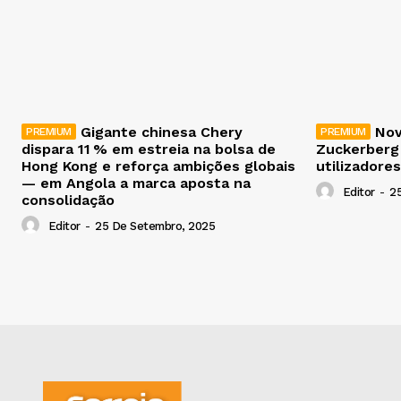
Gigante chinesa Chery
Nov
dispara 11 % em estreia na bolsa de
Zuckerberg
Hong Kong e reforça ambições globais
utilizadores
— em Angola a marca aposta na
Editor
-
2
consolidação
Editor
-
25 De Setembro, 2025