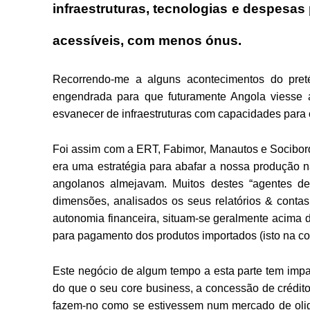
infraestruturas, tecnologias e despes
acessíveis, com menos ónus.
Recorrendo-me a alguns acontecimentos do preté
engendrada para que futuramente Angola viesse 
esvanecer de infraestruturas com capacidades para c
Foi assim com a ERT, Fabimor, Manautos e Socibor
era uma estratégia para abafar a nossa produção 
angolanos almejavam. Muitos destes “agentes d
dimensões, analisados os seus relatórios & contas
autonomia financeira, situam-se geralmente acima 
para pagamento dos produtos importados (isto na com
Este negócio de algum tempo a esta parte tem impa
do que o seu core business, a concessão de crédit
fazem-no como se estivessem num mercado de oli