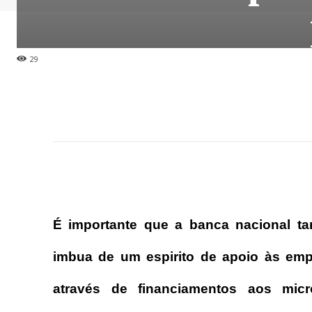
29
É importante que a banca nacional t
imbua de um espirito de apoio às empr
através de financiamentos aos mic