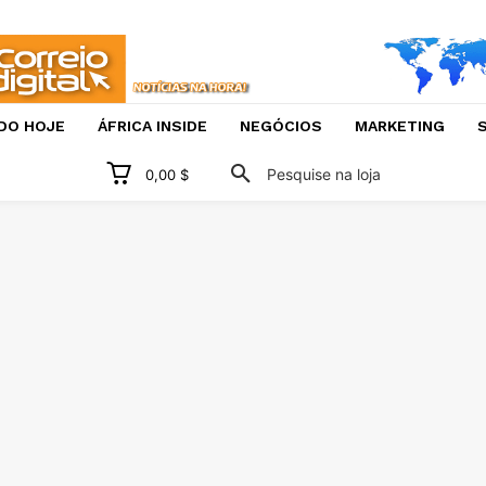
DO HOJE
ÁFRICA INSIDE
NEGÓCIOS
MARKETING
S
Pesquise na loja
0,00 $