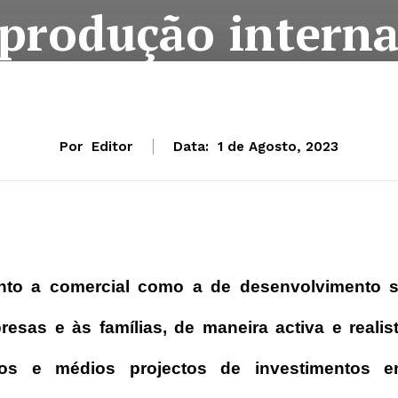
produção intern
Por
Editor
Data:
1 de Agosto, 2023
anto a comercial como a de desenvolvimento 
esas e às famílias, de maneira activa e realis
ros e médios projectos de investimentos 