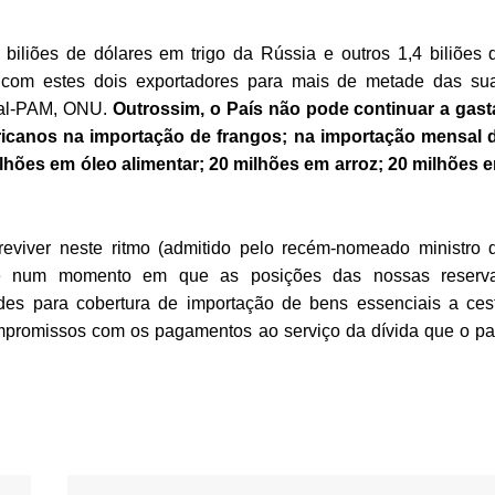
 biliões de dólares em trigo da Rússia e outros 1,4 biliões 
 com estes dois exportadores para mais de metade das su
ial-PAM, ONU.
Outrossim, o País não pode continuar a gast
icanos na importação de frangos; na importação mensal 
lhões em óleo alimentar; 20 milhões em arroz; 20 milhões 
reviver neste ritmo (admitido pelo recém-nomeado ministro 
te num momento em que as posições das nossas reserv
dades para cobertura de importação de bens essenciais a ces
ompromissos com os pagamentos ao serviço da dívida que o pa