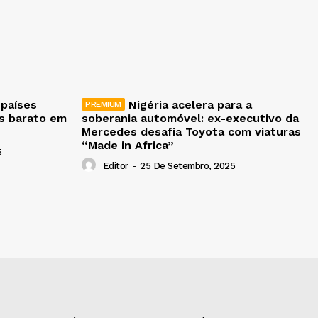
 países
Nigéria acelera para a
is barato em
soberania automóvel: ex-executivo da
Mercedes desafia Toyota com viaturas
“Made in Africa”
5
Editor
-
25 De Setembro, 2025