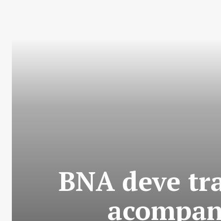
BNA deve tra
acompanh