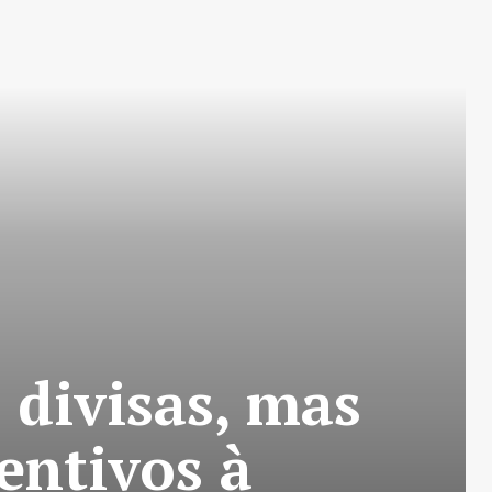
 divisas, mas
entivos à