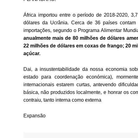
África importou entre o período de 2018-2020, 3,7
dólares da Ucrânia. Cerca de 36 países contam
importações, segundo o Programa Alimentar Mund
anualmente mais de 80 milhões de dólares amer
22 milhões de dólares em coxas de frango; 20 mi
açúcar.
Dai, a insustentabilidade da nossa economia sob
estado para coordenação económica), mormen
internacionais estarem curtas, antevendo dificul
básica, não produzidos localmente, e honrar os c
contraiu, tanto interna como externa
Expansão