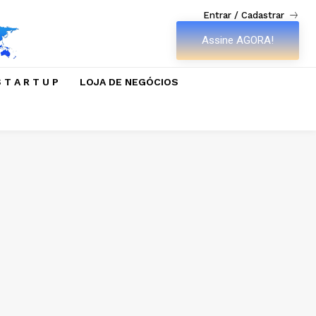
Entrar / Cadastrar
Assine AGORA!
 T A R T U P
LOJA DE NEGÓCIOS