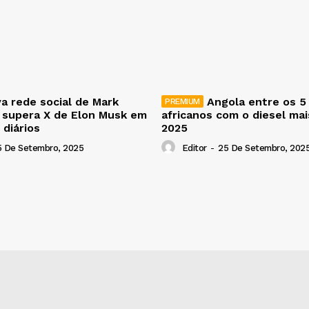
a rede social de Mark
Angola entre os 5
 supera X de Elon Musk em
africanos com o diesel ma
 diários
2025
5 De Setembro, 2025
Editor
-
25 De Setembro, 202