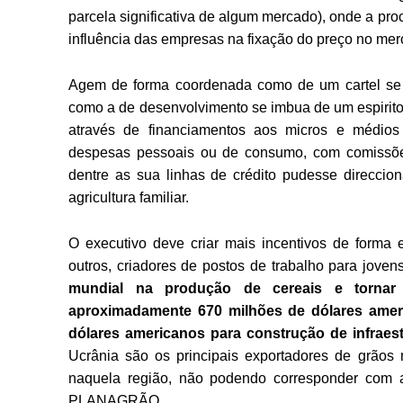
parcela significativa de algum mercado), onde a pro
influência das empresas na fixação do preço no mer
Agem de forma coordenada como de um cartel se t
como a de desenvolvimento se imbua de um espirito 
através de financiamentos aos micros e médios p
despesas pessoais ou de consumo, com comissõe
dentre as sua linhas de crédito pudesse direccion
agricultura familiar.
O executivo deve criar mais incentivos de forma e
outros, criadores de postos de trabalho para jove
mundial na produção de cereais e torna
aproximadamente 670 milhões de dólares amer
dólares americanos para construção de infraest
Ucrânia são os principais exportadores de grãos
naquela região, não podendo corresponder com a
PLANAGRÃO.