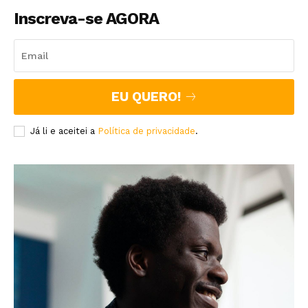
Inscreva-se AGORA
EU QUERO!
Já li e aceitei a
Política de privacidade
.