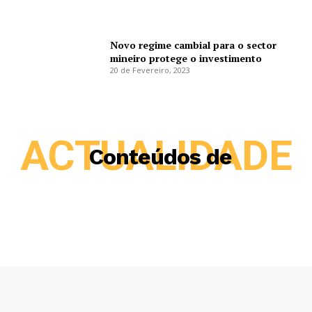
Novo regime cambial para o sector
mineiro protege o investimento
20 de Fevereiro, 2023
ACTUALIDADE
Conteúdos de