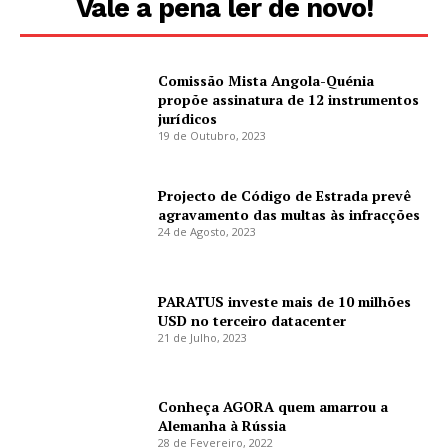
Vale a pena ler de novo!
Comissão Mista Angola-Quénia
propõe assinatura de 12 instrumentos
jurídicos
19 de Outubro, 2023
Projecto de Código de Estrada prevê
agravamento das multas às infracções
24 de Agosto, 2023
PARATUS investe mais de 10 milhões
USD no terceiro datacenter
21 de Julho, 2023
Conheça AGORA quem amarrou a
Alemanha à Rússia
28 de Fevereiro, 2022