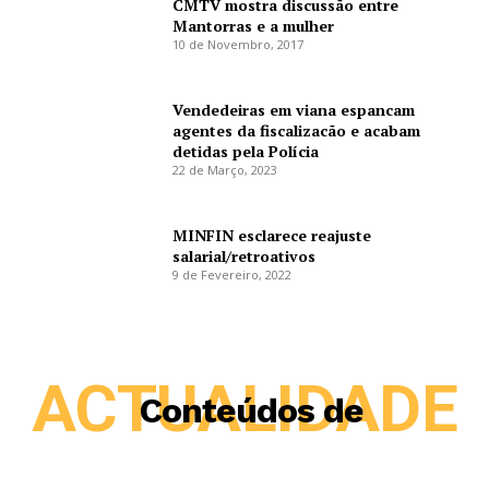
CMTV mostra discussão entre
Mantorras e a mulher
10 de Novembro, 2017
Vendedeiras em viana espancam
agentes da fiscalizacão e acabam
detidas pela Polícia
22 de Março, 2023
MINFIN esclarece reajuste
salarial/retroativos
9 de Fevereiro, 2022
ACTUALIDADE
Conteúdos de