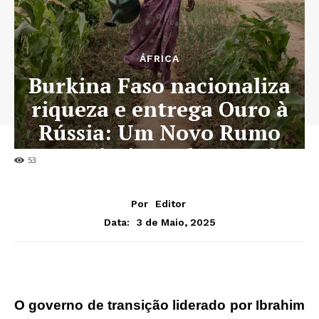
ÁFRICA
Burkina Faso nacionaliza
riqueza e entrega Ouro à
Rússia: Um Novo Rumo
Económico Sob Traoré
53
Por
Editor
3 de Maio, 2025
Data:
O governo de transição liderado por Ibrahim