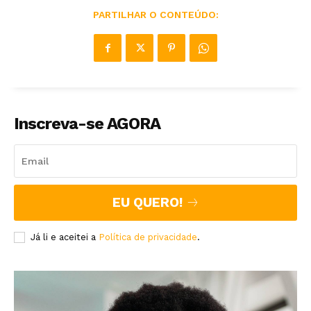
PARTILHAR O CONTEÚDO:
Inscreva-se AGORA
EU QUERO!
Já li e aceitei a
Política de privacidade
.