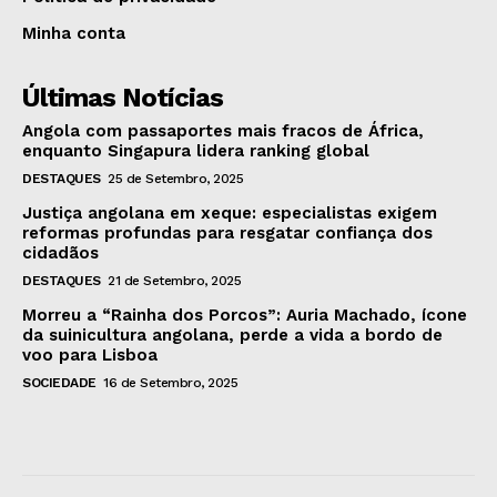
Minha conta
Últimas Notícias
Angola com passaportes mais fracos de África,
enquanto Singapura lidera ranking global
DESTAQUES
25 de Setembro, 2025
Justiça angolana em xeque: especialistas exigem
reformas profundas para resgatar confiança dos
cidadãos
DESTAQUES
21 de Setembro, 2025
Morreu a “Rainha dos Porcos”: Auria Machado, ícone
da suinicultura angolana, perde a vida a bordo de
voo para Lisboa
SOCIEDADE
16 de Setembro, 2025