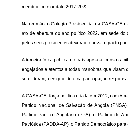
membro, no mandato 2017-2022.
Na reunião, o Colégio Presidencial da CASA-CE dec
ato de abertura do ano político 2022, em sede do 
pelos seus presidentes deverão renovar o pacto para
A terceira força política do país apela a todos os
engajados e atentos a todas manobras que visam de
sua liderança em prol de uma participação responsáv
A CASA-CE, força política criada em 2012, com Abel
Partido Nacional de Salvação de Angola (PNSA),
Partido Pacífico Angolano (PPA), o Partido de A
Patriótica (PADDA-AP), o Partido Democrático para