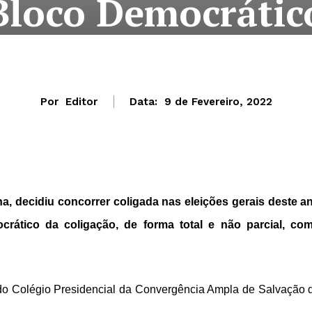
Bloco Democrátic
Por
Editor
Data:
9 de Fevereiro, 2022
 decidiu concorrer coligada nas eleições gerais deste a
crático da coligação, de forma total e não parcial, co
a do Colégio Presidencial da Convergência Ampla de Salvação 