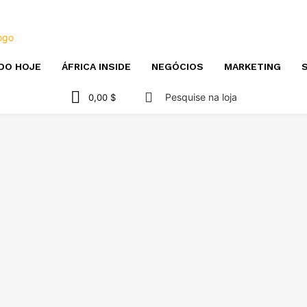
DO HOJE
ÁFRICA INSIDE
NEGÓCIOS
MARKETING
S
Pesquise na loja
0,00 $