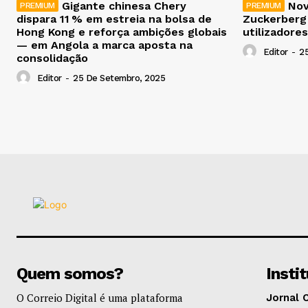
Gigante chinesa Chery
Nov
dispara 11 % em estreia na bolsa de
Zuckerberg
Hong Kong e reforça ambições globais
utilizadores
— em Angola a marca aposta na
Editor
-
2
consolidação
Editor
-
25 De Setembro, 2025
Quem somos?
Insti
O Correio Digital é uma plataforma
Jornal 