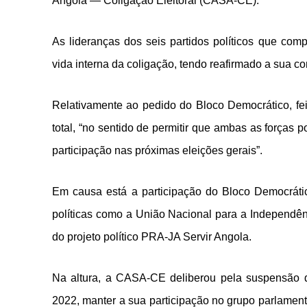
Angola — Coligação Eleitoral (CASA-CE).
As lideranças dos seis partidos políticos que co
vida interna da coligação, tendo reafirmado a sua c
Relativamente ao pedido do Bloco Democrático, fei
total, “no sentido de permitir que ambas as forças
participação nas próximas eleições gerais”.
Em causa está a participação do Bloco Democrático 
políticas como a União Nacional para a Independênc
do projeto político PRA-JA Servir Angola.
Na altura, a CASA-CE deliberou pela suspensão da
2022, manter a sua participação no grupo parlament