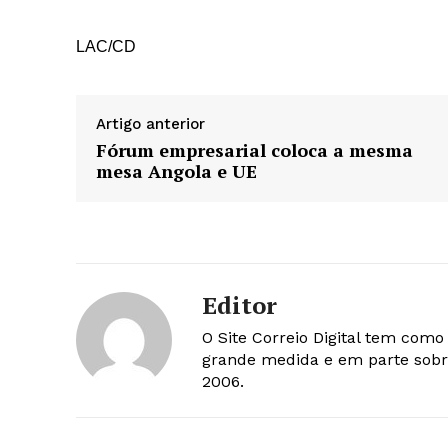
LAC/CD
Artigo anterior
Fórum empresarial coloca a mesma
mesa Angola e UE
Editor
O Site Correio Digital tem com
grande medida e em parte sobr
2006.