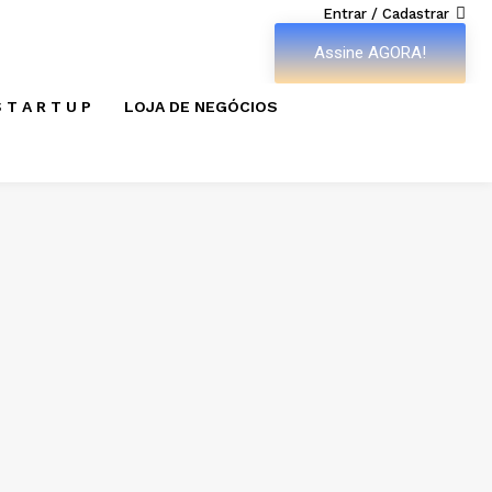
Entrar / Cadastrar
Assine AGORA!
 T A R T U P
LOJA DE NEGÓCIOS