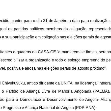
idiu manter para o dia 31 de Janeiro a data para realização 
qual os partidos políticos membros da coligação, representad
 a sua participação em coligação nas eleições gerais de agost
 militantes e quadros da CASA-CE “a manterem-se firmes, sereno
scredibilizar a organização e todo o esforço empreendido pe
el, positiva e airosa nas eleições gerais de agosto próximo”.
 Chivukuvuku, antigo dirigente da UNITA, na liderança, integra
 o Partido de Aliança Livre de Marioria Angolana (PALMA),
poio para a Democracia e Desenvolvimento de Angola- Alian
 o Progresso e Aliança Nacional de Angola (PDP-ANA).