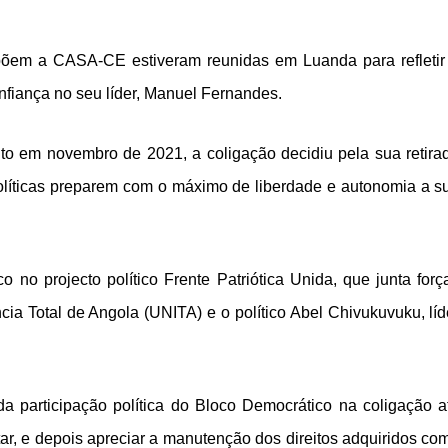
mpõem a CASA-CE estiveram reunidas em Luanda para refletir
onfiança no seu líder, Manuel Fernandes.
to em novembro de 2021, a coligação decidiu pela sua retira
 políticas preparem com o máximo de liberdade e autonomia a s
no projecto político Frente Patriótica Unida, que junta forç
ia Total de Angola (UNITA) e o político Abel Chivukuvuku, líd
 participação política do Bloco Democrático na coligação a
ar, e depois apreciar a manutenção dos direitos adquiridos co