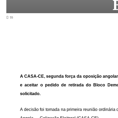
55
A CASA-CE, segunda força da oposição angolana,
e aceitar o pedido de retirada do Bloco Demo
solicitado.
A decisão foi tomada na primeira reunião ordinári