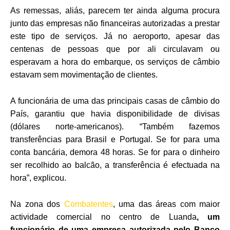
As remessas, aliás, parecem ter ainda alguma procura
junto das empresas não financeiras autorizadas a prestar
este tipo de serviços. Já no aeroporto, apesar das
centenas de pessoas que por ali circulavam ou
esperavam a hora do embarque, os serviços de câmbio
estavam sem movimentação de clientes.
A funcionária de uma das principais casas de câmbio do
País, garantiu que havia disponibilidade de divisas
(dólares norte-americanos). “Também fazemos
transferências para Brasil e Portugal. Se for para uma
conta bancária, demora 48 horas. Se for para o dinheiro
ser recolhido ao balcão, a transferência é efectuada na
hora”, explicou.
Na zona dos
Combatentes
, uma das áreas com maior
actividade comercial no centro de Luanda
, um
funcionário de uma empresa autorizada pelo Banco