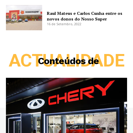
Raul Mateus e Carlos Cunha entre os
novos donos do Nosso Super
16 de Setembro, 2022
ACTUALIDADE
Conteúdos de