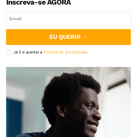
Inscreva-se AGORA
EU QUERO!
Já li e aceitei a
Política de privacidade
.