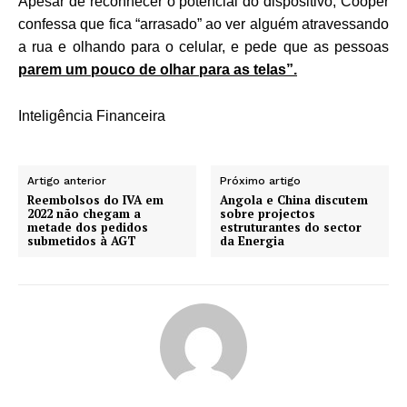
Apesar de reconhecer o potencial do dispositivo, Cooper
confessa que fica “arrasado” ao ver alguém atravessando
a rua e olhando para o celular, e pede que as pessoas
parem um pouco de olhar para as telas”.
Inteligência Financeira
Artigo anterior
Próximo artigo
Reembolsos do IVA em
Angola e China discutem
2022 não chegam a
sobre projectos
metade dos pedidos
estruturantes do sector
submetidos à AGT
da Energia