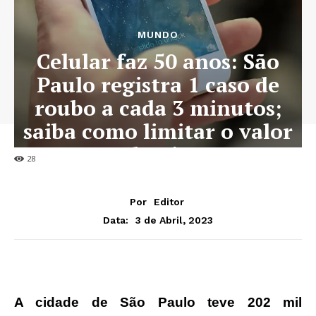
MUNDO
Celular faz 50 anos: São
Paulo registra 1 caso de
roubo a cada 3 minutos;
saiba como limitar o valor
do Pix
28
Por
Editor
3 de Abril, 2023
Data:
A cidade de São Paulo teve 202 mil