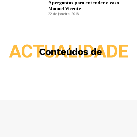
9 perguntas para entender o caso
Manuel Vicente
22 de Janeiro, 2018
ACTUALIDADE
Conteúdos de