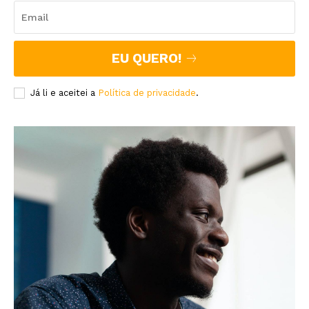
EU QUERO!
Já li e aceitei a
Política de privacidade
.