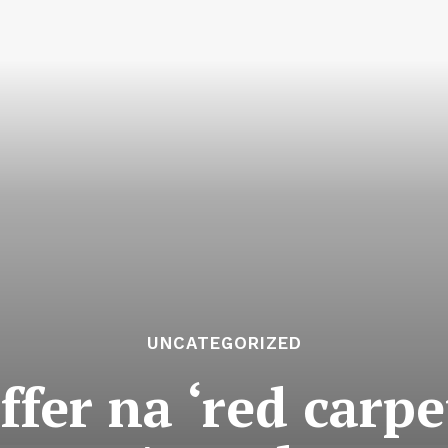
UNCATEGORIZED
ffer na ‘red carp