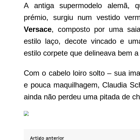
A antiga supermodelo alemã, 
prémio, surgiu num vestido ve
Versace
, composto por uma sai
estilo laço, decote vincado e u
estilo corpete que delineava bem a 
Com o cabelo loiro solto – sua i
e pouca maquilhagem, Claudia Sch
ainda não perdeu uma pitada de c
Artigo anterior