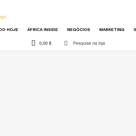
DO HOJE
ÁFRICA INSIDE
NEGÓCIOS
MARKETING
S
Pesquise na loja
0,00 $