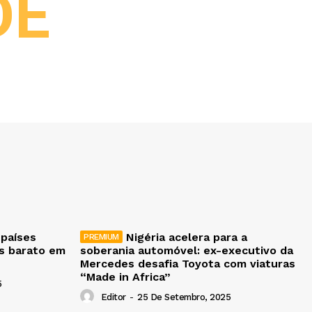
DE
 países
Nigéria acelera para a
is barato em
soberania automóvel: ex-executivo da
Mercedes desafia Toyota com viaturas
“Made in Africa”
5
Editor
-
25 De Setembro, 2025