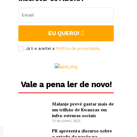
EU QUERO!
Já li e aceitei a
Política de privacidade
.
Vale a pena ler de novo!
Malanje prevé gastar mais de
um trilhão de Kwanzas em
infra-estruras sociais
15 de Junho, 2023
PR apresenta discurso sobre
o estado da nação na