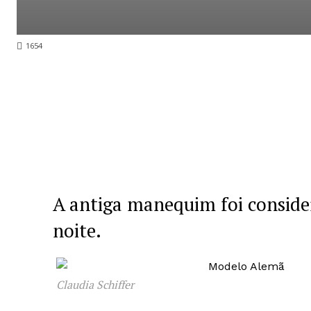
1654
A antiga manequim foi conside
noite.
Claudia Schiffer