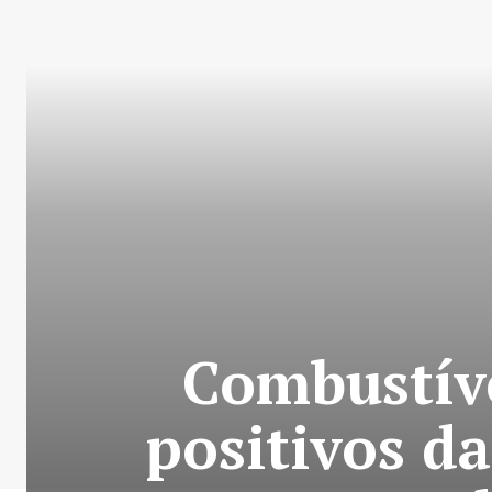
Combustíve
positivos d