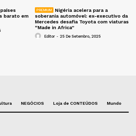
 países
Nigéria acelera para a
is barato em
soberania automóvel: ex-executivo da
Mercedes desafia Toyota com viaturas
“Made in Africa”
5
Editor
-
25 De Setembro, 2025
ultura
NEGÓCIOS
Loja de CONTEÚDOS
Mundo