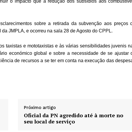
inuir o impacto que a redução dos subsídios aos combustíve
sclarecimentos sobre a retirada da subvenção aos preços 
ial da JMPLA, e ocorreu na sala 28 de Agosto do CPPL.
s taxistas e mototaxistas e às várias sensibilidades juvenis n
ário económico global e sobre a necessidade de se ajustar 
iciência de recursos a se ter em conta na execução das despes
Próximo artigo
Oficial da PN agredido até à morte no
seu local de serviço