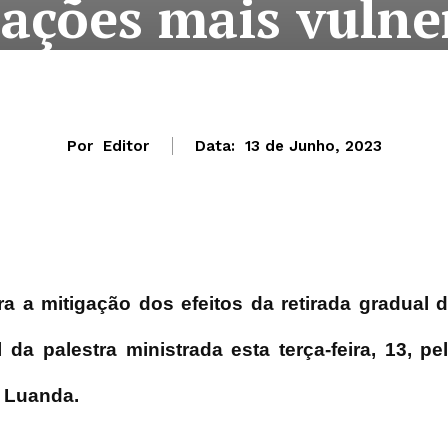
ações mais vulne
Por
Editor
Data:
13 de Junho, 2023
a a mitigação dos efeitos da retirada gradual 
 da palestra ministrada esta terça-feira, 13, pe
m Luanda.