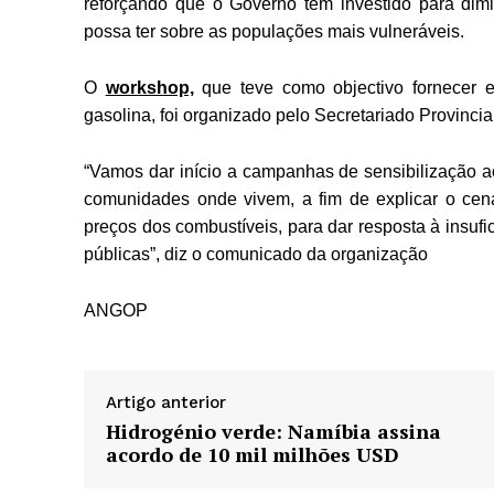
reforçando que o Governo tem investido para dim
possa ter sobre as populações mais vulneráveis.
O
workshop,
que teve como objectivo fornecer e
gasolina, foi organizado pelo Secretariado Provinc
“Vamos dar início a campanhas de sensibilização ao
comunidades onde vivem, a fim de explicar o cen
preços dos combustíveis, para dar resposta à insuf
públicas”, diz o comunicado da organização
ANGOP
Artigo anterior
Hidrogénio verde: Namíbia assina
acordo de 10 mil milhões USD