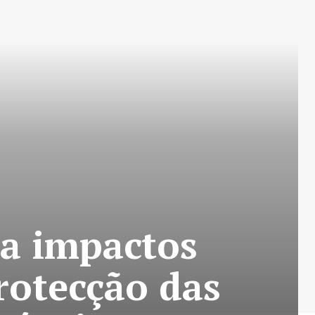
ca impactos
rotecção das