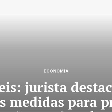
ECONOMIA
is: jurista desta
as medidas para p