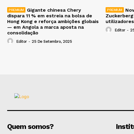
Gigante chinesa Chery
Nov
dispara 11 % em estreia na bolsa de
Zuckerberg
Hong Kong e reforça ambições globais
utilizadores
— em Angola a marca aposta na
Editor
-
2
consolidação
Editor
-
25 De Setembro, 2025
Quem somos?
Insti