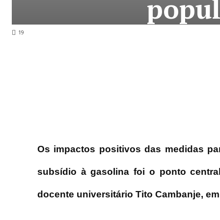
popul
19
Os impactos positivos das medidas par
subsídio à gasolina foi o ponto central
docente universitário Tito Cambanje, e