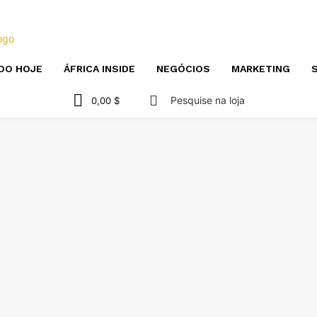
DO HOJE
ÁFRICA INSIDE
NEGÓCIOS
MARKETING
S
Pesquise na loja
0,00 $