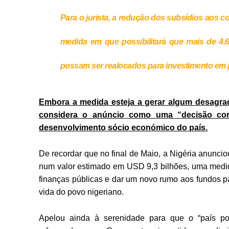
Para o jurista, a redução dos subsídios aos 
medida em que possibilitará que mais de 4,6
possam ser realocados para investimento em p
Embora a medida esteja a gerar algum desagrad
considera o anúncio como uma “decisão cora
desenvolvimento sócio económico do país.
De recordar que no final de Maio, a Nigéria anuncio
num valor estimado em USD 9,3 bilhões, uma medida
finanças públicas e dar um novo rumo aos fundos par
vida do povo nigeriano.
Apelou ainda à serenidade para que o “país pos