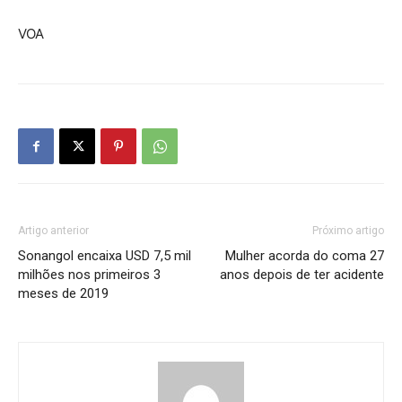
VOA
Artigo anterior
Próximo artigo
Sonangol encaixa USD 7,5 mil
Mulher acorda do coma 27
milhões nos primeiros 3
anos depois de ter acidente
meses de 2019