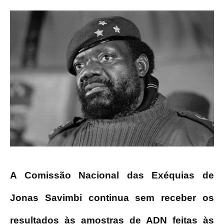
A Comissão Nacional das Exéquias de
Jonas Savimbi continua sem receber os
resultados às amostras de ADN feitas às