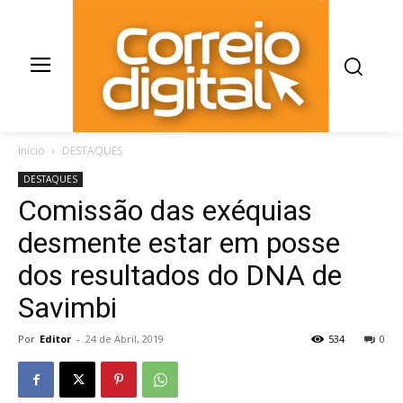
Início
DESTAQUES
DESTAQUES
Comissão das exéquias
desmente estar em posse
dos resultados do DNA de
Savimbi
Por
Editor
-
24 de Abril, 2019
534
0