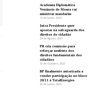
Academia Diplomática
Venâncio de Moura vai
ministrar mandarim
15 de Junho, 2023
Juíza Presidente quer
apostar na salvaguarda dos
direitos do cidadão
24 de Agosto, 2021
PR cria comissão para
reforçar usufruto dos
direitos fundamentais dos
cidadãos
10 de Outubro, 2022
BP finalmente autorizada a
vender participação no bloco
20/11 à TotalEnergies
20 de Junho, 2023