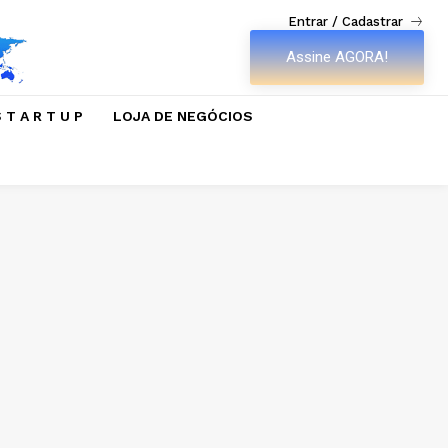
Entrar / Cadastrar
Assine AGORA!
 T A R T U P
LOJA DE NEGÓCIOS