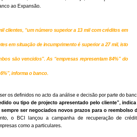
banco ao Expansão.
mil clientes, “um número superior a 13 mil com créditos em
tes em situação de incumprimento é superior a 27 mil, isto
 ambos são vencidos”. As “empresas representam 84%” do
16%”, informa o banco.
ser os definidos no acto da análise e decisão por parte do banc
dido ou tipo de projecto apresentado pelo cliente”, indica
 sempre ser negociados novos prazos para o reembolso 
ento, o BCI lançou a campanha de recuperação de crédit
mpresas como a particulares.