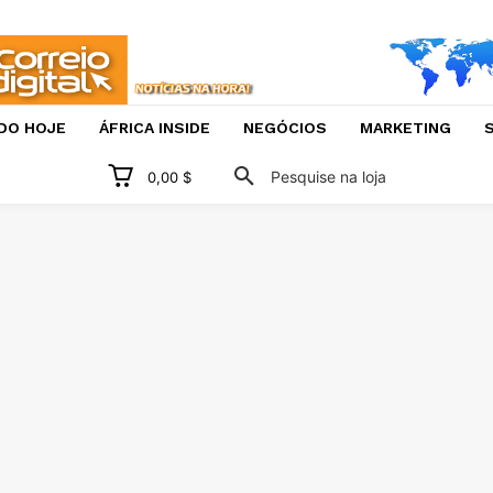
DO HOJE
ÁFRICA INSIDE
NEGÓCIOS
MARKETING
S
Pesquise na loja
0,00 $