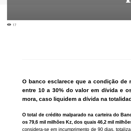
17
O banco esclarece que a condição de 
entre 10 a 30% do valor em dívida e os
mora, caso liquidem a dívida na totalid
O total de crédito malparado na carteira do Ban
os 79,6 mil milhões Kz, dos quais 46,2 mil milhõ
considera-se em incumprimento de 90 dias. totaliza 