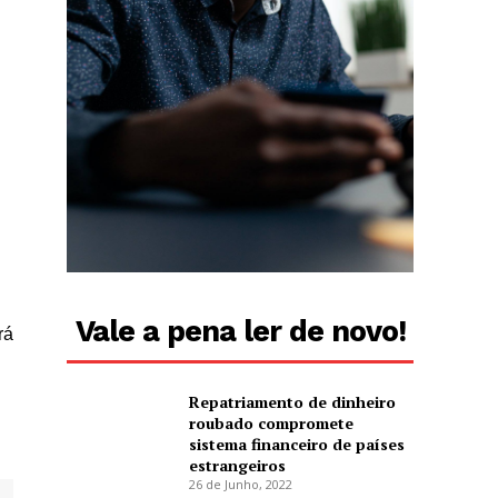
Vale a pena ler de novo!
rá
Repatriamento de dinheiro
roubado compromete
sistema financeiro de países
estrangeiros
26 de Junho, 2022