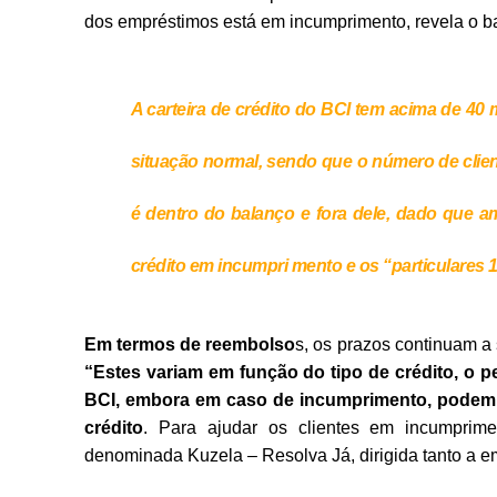
dos empréstimos está em incumprimento, revela o 
A carteira de crédito do BCI tem acima de 40 
situação normal, sendo que o número de clien
é dentro do balanço e fora dele, dado que
crédito em incumpri mento e os “particulares 
Em termos de reembolso
s, os prazos continuam a 
“Estes variam em função do tipo de crédito, o pe
BCI, embora em caso de incumprimento, podem
crédito
. Para ajudar os clientes em incumprim
denominada Kuzela – Resolva Já, dirigida tanto a e