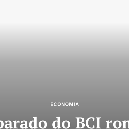
ECONOMIA
parado do BCI ron