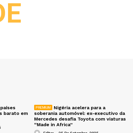
DE
 países
Nigéria acelera para a
is barato em
soberania automóvel: ex-executivo da
Mercedes desafia Toyota com viaturas
“Made in Africa”
5