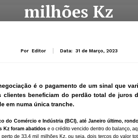
milhões Kz
Por
Editor
Data:
31 de Março, 2023
negociação é o pagamento de um sinal que var
 clientes beneficiam do perdão total de juros 
ade em numa única tranche.
co do Comércio e Indústria (BCI), até Janeiro último, rond
es Kz foram abatidos
e o crédito vencido dentro do balanço, aq
perto de 33,4 mil milhões Kz, ou seja, dois terços do valor tot