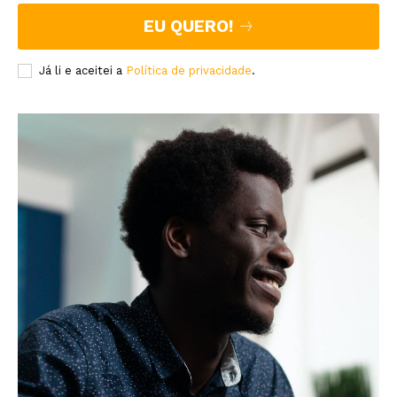
EU QUERO!
Já li e aceitei a
Política de privacidade
.