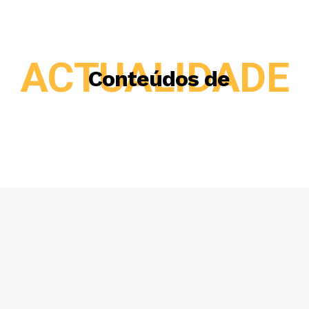
ACTUALIDADE
Conteúdos de