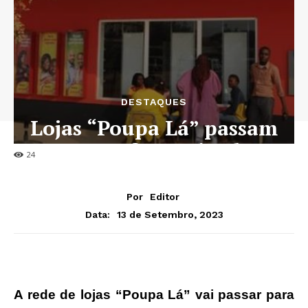
DESTAQUES
Lojas “Poupa Lá” passam
para esfera privada
24
Por
Editor
13 de Setembro, 2023
Data:
A rede de lojas “Poupa Lá” vai passar para