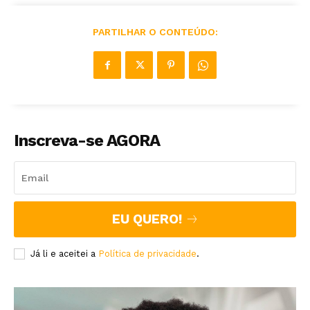
PARTILHAR O CONTEÚDO:
Inscreva-se AGORA
EU QUERO!
Já li e aceitei a
Política de privacidade
.