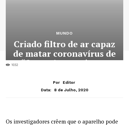
MUNDO
Criado filtro de ar capaz
de matar coronavírus de
“forma instantânea”
1032
Por
Editor
8 de Julho, 2020
Data:
Os investigadores crêem que o aparelho pode