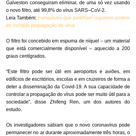
Galveston conseguiram eliminar, de uma só vez usando
o novo filtro, até 99,8% do vírus
SARS
–
CoV
-2.
Leia Também:
Fumadores que partilham isqueiros podem
ter incitado propagação do vírus
O filtro foi concebido em espuma de níquel – um material
que está comercialmente disponível – aquecido a 200
graus centígrados.
“Este filtro pode ser útil em aeroportos e aviões, em
edifícios de escritórios, escolas e em cruzeiros de forma a
deter a disseminação da
Covid
-19. A sua capacidade de
controlar a propagação do vírus pode ser muito útil para a
sociedade”, disse
Zhifeng
Ren
, um dos autores do
estudo.
Os investigadores sabiam que o novo
coronavírus
pode
permanecer no ar durante aproximadamente três horas, o