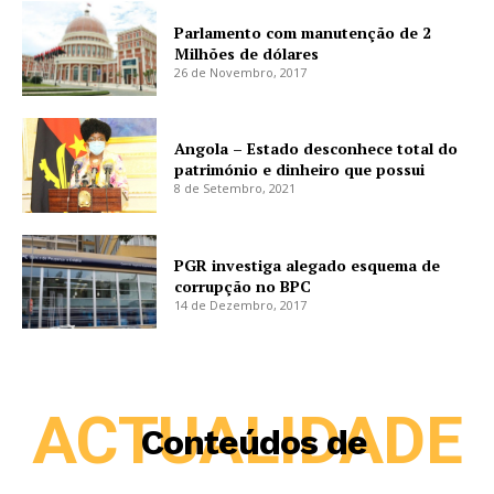
Parlamento com manutenção de 2
Milhões de dólares
26 de Novembro, 2017
Angola – Estado desconhece total do
património e dinheiro que possui
8 de Setembro, 2021
PGR investiga alegado esquema de
corrupção no BPC
14 de Dezembro, 2017
ACTUALIDADE
Conteúdos de