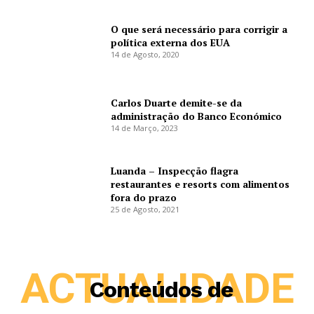
O que será necessário para corrigir a
política externa dos EUA
14 de Agosto, 2020
Carlos Duarte demite-se da
administração do Banco Económico
14 de Março, 2023
Luanda – Inspecção flagra
restaurantes e resorts com alimentos
fora do prazo
25 de Agosto, 2021
ACTUALIDADE
Conteúdos de