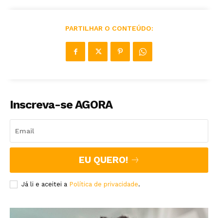
PARTILHAR O CONTEÚDO:
Inscreva-se AGORA
EU QUERO!
Já li e aceitei a
Política de privacidade
.