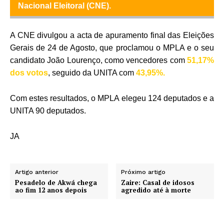
Nacional Eleitoral (CNE).
A CNE divulgou a acta de apuramento final das Eleições
Gerais de 24 de Agosto, que proclamou o MPLA e o seu
candidato João Lourenço, como vencedores com
51,17%
dos votos
, seguido da UNITA com
43,95%.
Com estes resultados, o MPLA elegeu 124 deputados e a
UNITA 90 deputados.
JA
Artigo anterior
Próximo artigo
Pesadelo de Akwá chega
Zaire: Casal de idosos
ao fim 12 anos depois
agredido até à morte