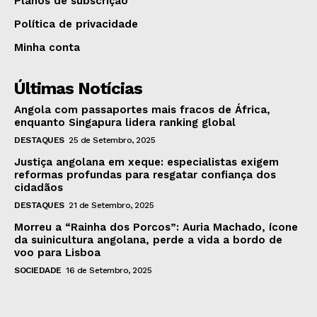
Planos de subscrição
Política de privacidade
Minha conta
Últimas Notícias
Angola com passaportes mais fracos de África,
enquanto Singapura lidera ranking global
DESTAQUES
25 de Setembro, 2025
Justiça angolana em xeque: especialistas exigem
reformas profundas para resgatar confiança dos
cidadãos
DESTAQUES
21 de Setembro, 2025
Morreu a “Rainha dos Porcos”: Auria Machado, ícone
da suinicultura angolana, perde a vida a bordo de
voo para Lisboa
SOCIEDADE
16 de Setembro, 2025