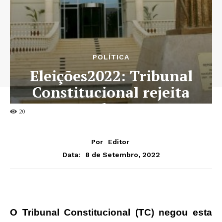
POLÍTICA
Eleições2022: Tribunal
Constitucional rejeita
recurso da CASA-CE
20
Por
Editor
8 de Setembro, 2022
Data:
O Tribunal Constitucional (TC) negou esta