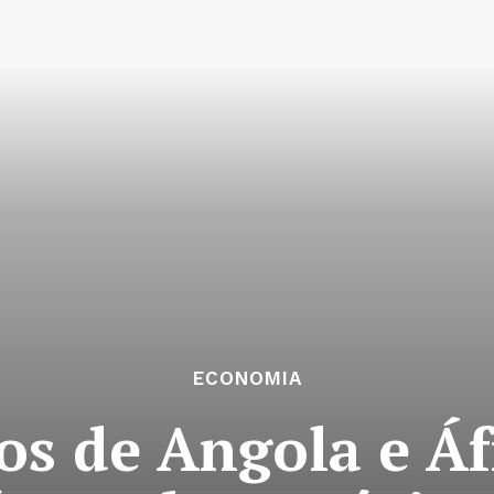
ECONOMIA
s de Angola e Áf