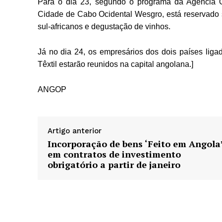
Para o dia 23, segundo o programa da Agência O
Cidade de Cabo Ocidental Wesgro, está reservado 
sul-africanos e degustação de vinhos.
Já no dia 24, os empresários dos dois países ligad
Têxtil estarão reunidos na capital angolana.]
ANGOP
Artigo anterior
Incorporação de bens ‘Feito em Angola
em contratos de investimento
obrigatório a partir de janeiro