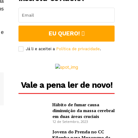
da
os
 e
EU QUERO!
Já li e aceitei a
Política de privacidade
.
Vale a pena ler de novo!
Hábito de fumar causa
diminuição da massa cerebral
em duas áreas cruciais
12 de Setembro, 2023
Jovens do Prenda no CC
Kilamba para Muzongue da