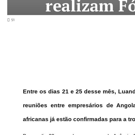
realizam F
51
Entre os dias 21 e 25 desse mês, Luan
reuniões entre empresários de Angol
africanas já estão confirmadas para a tro