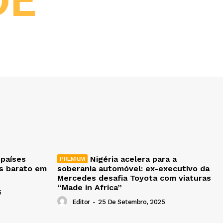
DE
 países
Nigéria acelera para a
is barato em
soberania automóvel: ex-executivo da
Mercedes desafia Toyota com viaturas
“Made in Africa”
5
Editor
-
25 De Setembro, 2025