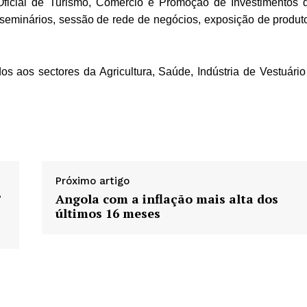
ficial de Turismo, Comércio e Promoção de Investimentos 
seminários, sessão de rede de negócios, exposição de produt
os aos sectores da Agricultura, Saúde, Indústria de Vestuário
Próximo artigo
’
Angola com a inflação mais alta dos
últimos 16 meses