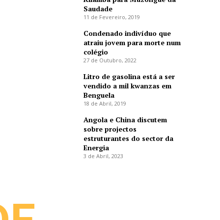
Saudade
11 de Fevereiro, 2019
Condenado indivíduo que
atraiu jovem para morte num
colégio
27 de Outubro, 2022
Litro de gasolina está a ser
vendido a mil kwanzas em
Benguela
18 de Abril, 2019
Angola e China discutem
sobre projectos
estruturantes do sector da
Energia
3 de Abril, 2023