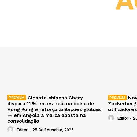
A
Gigante chinesa Chery
Nov
dispara 11 % em estreia na bolsa de
Zuckerberg
Hong Kong e reforça ambições globais
utilizadores
— em Angola a marca aposta na
Editor
-
2
consolidação
Editor
-
25 De Setembro, 2025