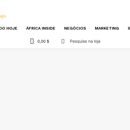
DO HOJE
ÁFRICA INSIDE
NEGÓCIOS
MARKETING
S
Pesquise na loja
0,00 $