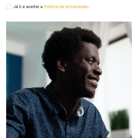
Já li e aceitei a
Política de privacidade
.