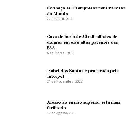
Conheça as 10 empresas mais valiosas
do Mundo
27 de Abril, 2019
Caso de burla de 50 mil milhões de
dólares envolve altas patentes das
FAA
6 de Março, 2018
Isabel dos Santos é procurada pela
Interpol
21 de Novembro, 2022
Acesso ao ensino superior está mais
facilitado
12 de Agosto, 2021