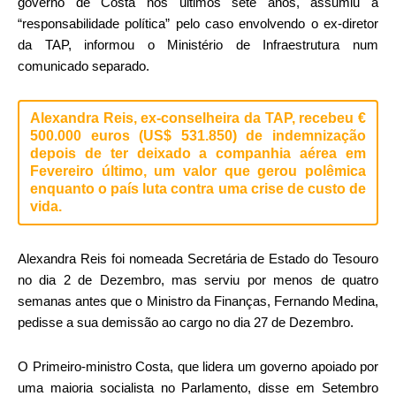
governo de Costa nos últimos sete anos, assumiu a
“responsabilidade política” pelo caso envolvendo o ex-diretor
da TAP, informou o Ministério de Infraestrutura num
comunicado separado.
Alexandra Reis, ex-conselheira da TAP, recebeu €
500.000 euros (US$ 531.850) de indemnização
depois de ter deixado a companhia aérea em
Fevereiro último, um valor que gerou polêmica
enquanto o país luta contra uma crise de custo de
vida.
Alexandra Reis foi nomeada Secretária de Estado do Tesouro
no dia 2 de Dezembro, mas serviu por menos de quatro
semanas antes que o Ministro da Finanças, Fernando Medina,
pedisse a sua demissão ao cargo no dia 27 de Dezembro.
O Primeiro-ministro Costa, que lidera um governo apoiado por
uma maioria socialista no Parlamento, disse em Setembro