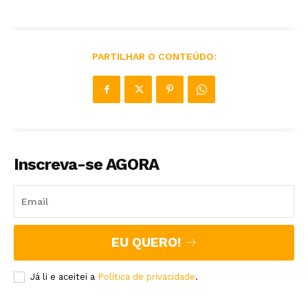
PARTILHAR O CONTEÚDO:
Inscreva-se AGORA
EU QUERO!
Já li e aceitei a
Política de privacidade
.