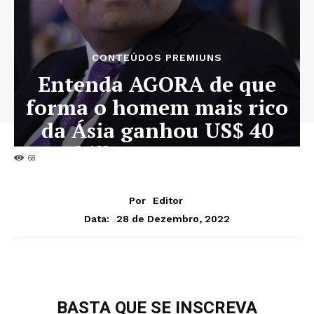
CONTEÚDOS PREMIUNS
Entenda AGORA de que
forma o homem mais rico
da Ásia ganhou US$ 40
bilhões em 2022
68
Por
Editor
28 de Dezembro, 2022
Data:
BASTA QUE SE INSCREVA