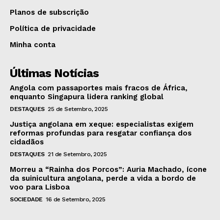
Planos de subscrição
Política de privacidade
Minha conta
Últimas Notícias
Angola com passaportes mais fracos de África,
enquanto Singapura lidera ranking global
DESTAQUES
25 de Setembro, 2025
Justiça angolana em xeque: especialistas exigem
reformas profundas para resgatar confiança dos
cidadãos
DESTAQUES
21 de Setembro, 2025
Morreu a “Rainha dos Porcos”: Auria Machado, ícone
da suinicultura angolana, perde a vida a bordo de
voo para Lisboa
SOCIEDADE
16 de Setembro, 2025