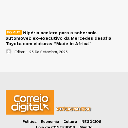
Nigéria acelera para a soberania
automóvel: ex-executivo da Mercedes desafia
Toyota com viaturas “Made in Africa”
Editor
-
25 De Setembro, 2025
Política
Economia
Cultura
NEGÓCIOS
Loja de CONTEÚDOS
Mundo