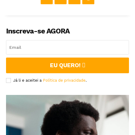
Inscreva-se AGORA
EU QUERO!
Já li e aceitei a
Política de privacidade
.