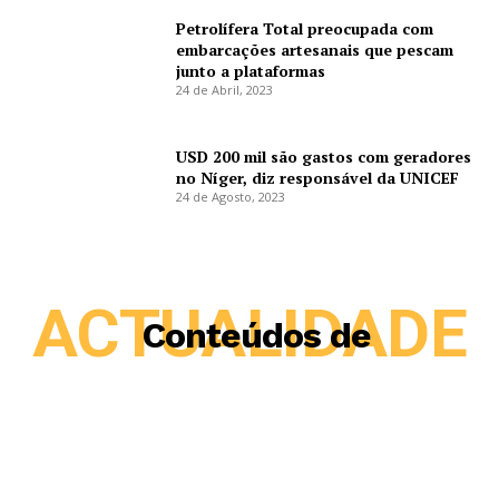
Petrolífera Total preocupada com
embarcações artesanais que pescam
junto a plataformas
24 de Abril, 2023
USD 200 mil são gastos com geradores
no Níger, diz responsável da UNICEF
24 de Agosto, 2023
ACTUALIDADE
Conteúdos de