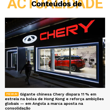
ACTUALIDADE
Conteúdos de
Gigante chinesa Chery dispara 11 % em
estreia na bolsa de Hong Kong e reforça ambições
globais — em Angola a marca aposta na
consolidação