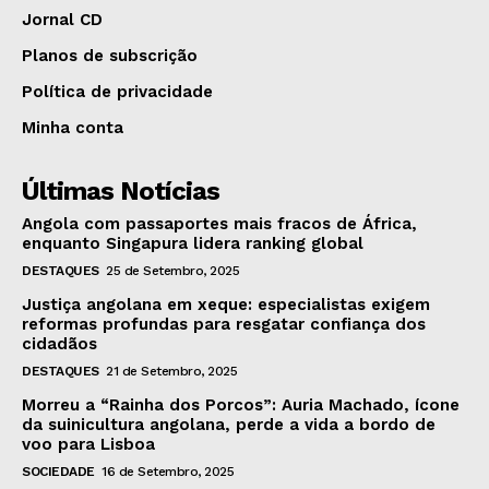
Jornal CD
Planos de subscrição
Política de privacidade
Minha conta
Últimas Notícias
Angola com passaportes mais fracos de África,
enquanto Singapura lidera ranking global
DESTAQUES
25 de Setembro, 2025
Justiça angolana em xeque: especialistas exigem
reformas profundas para resgatar confiança dos
cidadãos
DESTAQUES
21 de Setembro, 2025
Morreu a “Rainha dos Porcos”: Auria Machado, ícone
da suinicultura angolana, perde a vida a bordo de
voo para Lisboa
SOCIEDADE
16 de Setembro, 2025