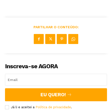
PARTILHAR O CONTEÚDO:
Inscreva-se AGORA
EU QUERO!
Já li e aceitei a
Política de privacidade
.