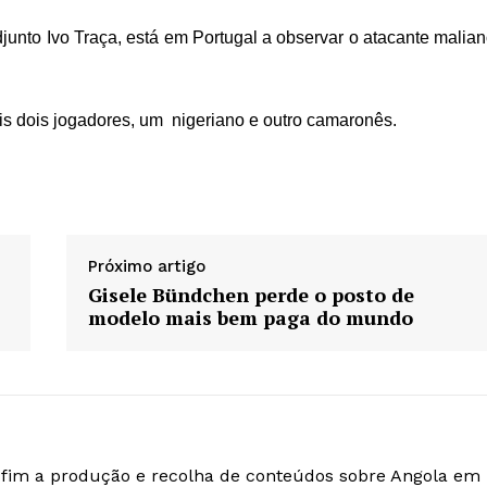
djunto Ivo Traça, está em Portugal a observar o atacante malian
is dois jogadores, um nigeriano e outro camaronês.
Próximo artigo
Gisele Bündchen perde o posto de
modelo mais bem paga do mundo
o fim a produção e recolha de conteúdos sobre Angola em