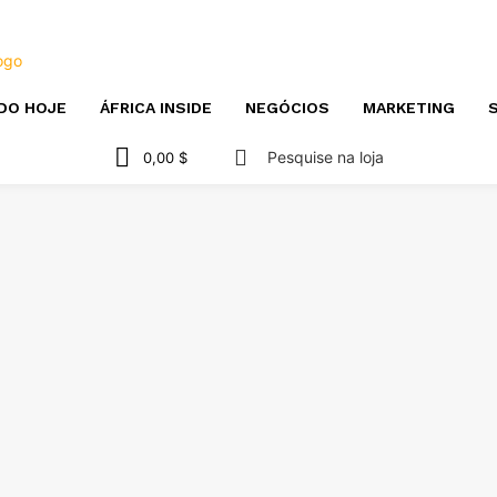
DO HOJE
ÁFRICA INSIDE
NEGÓCIOS
MARKETING
S
Pesquise na loja
0,00 $