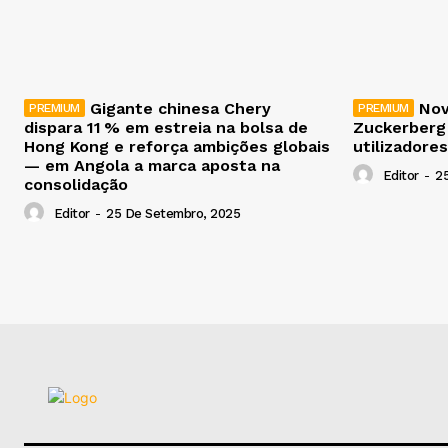
Gigante chinesa Chery
Nov
dispara 11 % em estreia na bolsa de
Zuckerberg
Hong Kong e reforça ambições globais
utilizadores
— em Angola a marca aposta na
Editor
-
2
consolidação
Editor
-
25 De Setembro, 2025