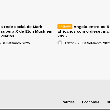
a rede social de Mark
Angola entre os 5
 supera X de Elon Musk em
africanos com o diesel ma
 diários
2025
5 De Setembro, 2025
Editor
-
25 De Setembro, 202
Política
Economia
C