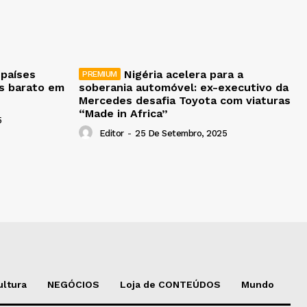
 países
Nigéria acelera para a
is barato em
soberania automóvel: ex-executivo da
Mercedes desafia Toyota com viaturas
“Made in Africa”
5
Editor
-
25 De Setembro, 2025
ultura
NEGÓCIOS
Loja de CONTEÚDOS
Mundo