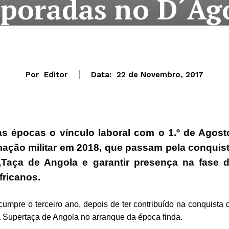
poradas no D´Ag
Por
Editor
Data:
22 de Novembro, 2017
 épocas o vínculo laboral com o 1.º de Agost
mação militar em 2018, que passam pela conquis
,Taça de Angola e garantir presença na fase 
ricanos.
cumpre o terceiro ano, depois de ter contribuído na conquista 
 Supertaça de Angola no arranque da época finda.