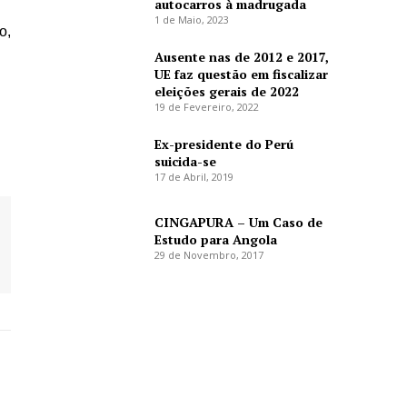
autocarros à madrugada
1 de Maio, 2023
o,
Ausente nas de 2012 e 2017,
UE faz questão em fiscalizar
eleições gerais de 2022
19 de Fevereiro, 2022
Ex-presidente do Perú
suicida-se
17 de Abril, 2019
CINGAPURA – Um Caso de
Estudo para Angola
29 de Novembro, 2017