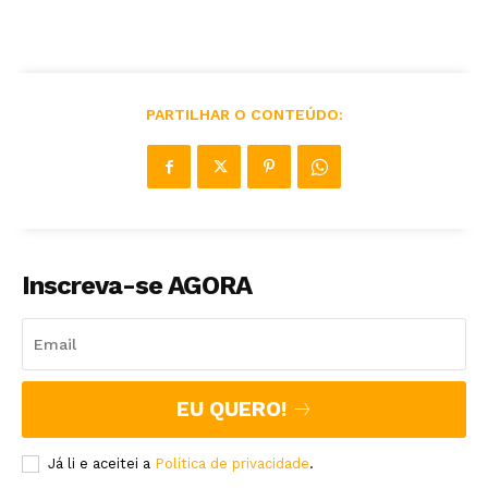
PARTILHAR O CONTEÚDO:
Inscreva-se AGORA
EU QUERO!
Já li e aceitei a
Política de privacidade
.