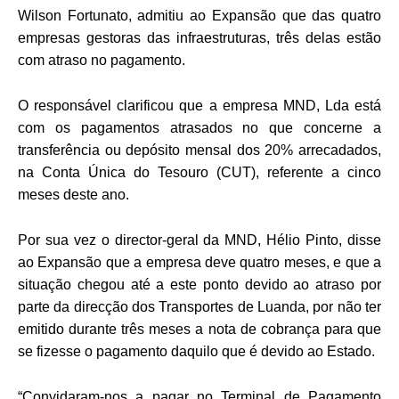
Wilson Fortunato, admitiu ao Expansão que das quatro
empresas gestoras das infraestruturas, três delas estão
com atraso no pagamento.
O responsável clarificou que a empresa MND, Lda está
com os pagamentos atrasados no que concerne a
transferência ou depósito mensal dos 20% arrecadados,
na Conta Única do Tesouro (CUT), referente a cinco
meses deste ano.
Por sua vez o director-geral da MND, Hélio Pinto, disse
ao Expansão que a empresa deve quatro meses, e que a
situação chegou até a este ponto devido ao atraso por
parte da direcção dos Transportes de Luanda, por não ter
emitido durante três meses a nota de cobrança para que
se fizesse o pagamento daquilo que é devido ao Estado.
“Convidaram-nos a pagar no Terminal de Pagamento