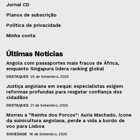
Jornal CD
Planos de subscrição
Política de privacidade
Minha conta
Últimas Notícias
Angola com passaportes mais fracos de África,
enquanto Singapura lidera ranking global
DESTAQUES
25 de Setembro, 2025
Justiça angolana em xeque: especialistas exigem
reformas profundas para resgatar confiança dos
cidadãos
DESTAQUES
21 de Setembro, 2025
Morreu a “Rainha dos Porcos”: Auria Machado, ícone
da suinicultura angolana, perde a vida a bordo de
voo para Lisboa
SOCIEDADE
16 de Setembro, 2025