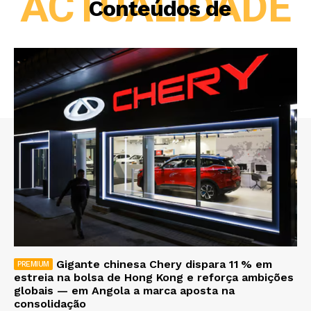
ACTUALIDADE
Conteúdos de
Gigante chinesa Chery dispara 11 % em
estreia na bolsa de Hong Kong e reforça ambições
globais — em Angola a marca aposta na
consolidação