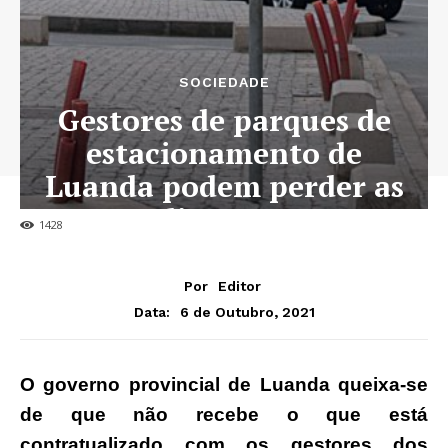
SOCIEDADE
Gestores de parques de
estacionamento de
Luanda podem perder as
licenças
1428
Por
Editor
6 de Outubro, 2021
Data:
O governo provincial de Luanda queixa-se
de que não recebe o que está
contratualizado com os gestores dos