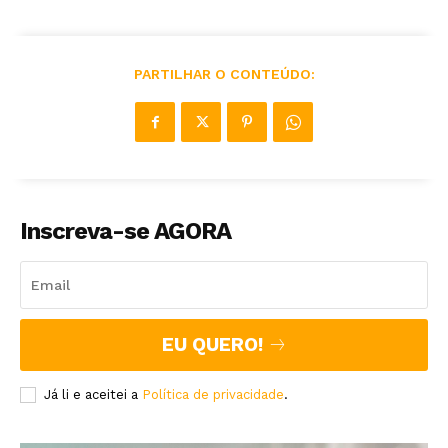
PARTILHAR O CONTEÚDO:
Inscreva-se AGORA
EU QUERO!
Já li e aceitei a
Política de privacidade
.