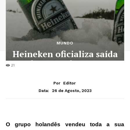
MUNDO
Heineken oficializa saída
do mercado russo
21
Por
Editor
26 de Agosto, 2023
Data:
O grupo holandês vendeu toda a sua