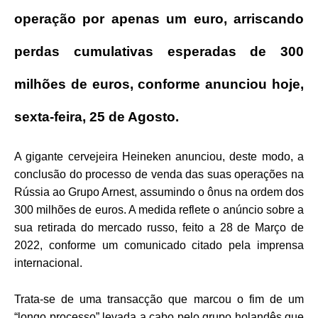
operação por apenas um euro, arriscando
perdas cumulativas esperadas de 300
milhões de euros, conforme anunciou hoje,
sexta-feira, 25 de Agosto.
A gigante cervejeira Heineken anunciou, deste modo, a
conclusão do processo de venda das suas operações na
Rússia ao Grupo Arnest, assumindo o ônus na ordem dos
300 milhões de euros. A medida reflete o anúncio sobre a
sua retirada do mercado russo, feito a 28 de Março de
2022, conforme um comunicado citado pela imprensa
internacional.
Trata-se de uma transacção que marcou o fim de um
“longo processo” levada a cabo pelo grupo holandês que