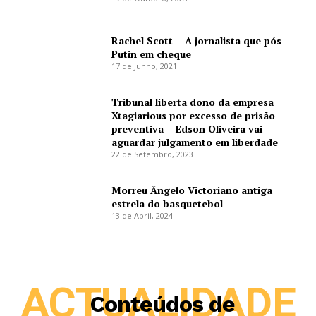
Rachel Scott – A jornalista que pós
Putin em cheque
17 de Junho, 2021
Tribunal liberta dono da empresa
Xtagiarious por excesso de prisão
preventiva – Edson Oliveira vai
aguardar julgamento em liberdade
22 de Setembro, 2023
Morreu Ângelo Victoriano antiga
estrela do basquetebol
13 de Abril, 2024
ACTUALIDADE
Conteúdos de