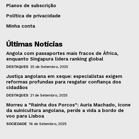
Planos de subscrição
Política de privacidade
Minha conta
Últimas Notícias
Angola com passaportes mais fracos de África,
enquanto Singapura lidera ranking global
DESTAQUES
25 de Setembro, 2025
Justiça angolana em xeque: especialistas exigem
reformas profundas para resgatar confiança dos
cidadãos
DESTAQUES
21 de Setembro, 2025
Morreu a “Rainha dos Porcos”: Auria Machado, ícone
da suinicultura angolana, perde a vida a bordo de
voo para Lisboa
SOCIEDADE
16 de Setembro, 2025