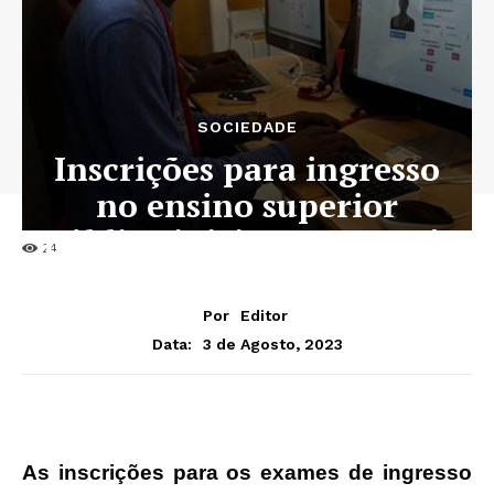
SOCIEDADE
Inscrições para ingresso
no ensino superior
público iniciaram no país
24
Por
Editor
3 de Agosto, 2023
Data:
As inscrições para os exames de ingresso