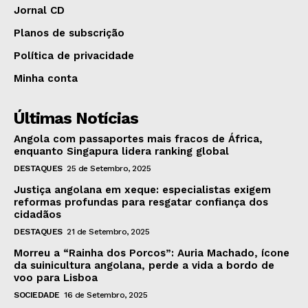
Jornal CD
Planos de subscrição
Política de privacidade
Minha conta
Últimas Notícias
Angola com passaportes mais fracos de África,
enquanto Singapura lidera ranking global
DESTAQUES
25 de Setembro, 2025
Justiça angolana em xeque: especialistas exigem
reformas profundas para resgatar confiança dos
cidadãos
DESTAQUES
21 de Setembro, 2025
Morreu a “Rainha dos Porcos”: Auria Machado, ícone
da suinicultura angolana, perde a vida a bordo de
voo para Lisboa
SOCIEDADE
16 de Setembro, 2025