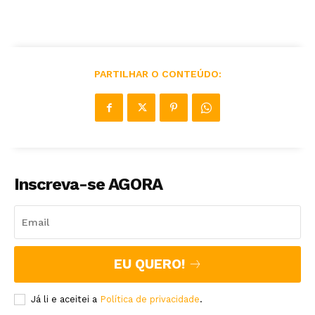
PARTILHAR O CONTEÚDO:
Inscreva-se AGORA
EU QUERO!
Já li e aceitei a
Política de privacidade
.