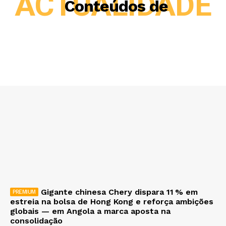
ACTUALIDADE
Conteúdos de
Gigante chinesa Chery dispara 11 % em
estreia na bolsa de Hong Kong e reforça ambições
globais — em Angola a marca aposta na
consolidação