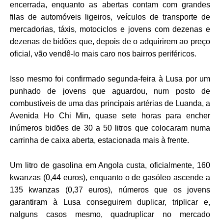
encerrada, enquanto as abertas contam com grandes
filas de automóveis ligeiros, veículos de transporte de
mercadorias, táxis, motociclos e jovens com dezenas e
dezenas de bidões que, depois de o adquirirem ao preço
oficial, vão vendê-lo mais caro nos bairros periféricos.
Isso mesmo foi confirmado segunda-feira à Lusa por um
punhado de jovens que aguardou, num posto de
combustíveis de uma das principais artérias de Luanda, a
Avenida Ho Chi Min, quase sete horas para encher
inúmeros bidões de 30 a 50 litros que colocaram numa
carrinha de caixa aberta, estacionada mais à frente.
Um litro de gasolina em Angola custa, oficialmente, 160
kwanzas (0,44 euros), enquanto o de gasóleo ascende a
135 kwanzas (0,37 euros), números que os jovens
garantiram à Lusa conseguirem duplicar, triplicar e,
nalguns casos mesmo, quadruplicar no mercado