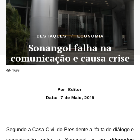
DESTAQUES
ECONOMIA
Sonangol falha na
comunicação e causa crise
de combustível
1699
Por
Editor
7 de Maio, 2019
Data:
Segundo a Casa Civil do Presidente a “falta de diálogo e
comunicação entre a Sonangol
e as diferentes