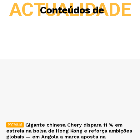
ACTUALIDADE
Conteúdos de
Gigante chinesa Chery dispara 11 % em
estreia na bolsa de Hong Kong e reforça ambições
globais — em Angola a marca aposta na