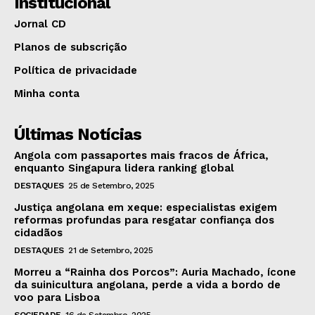
Institucional
Jornal CD
Planos de subscrição
Política de privacidade
Minha conta
Últimas Notícias
Angola com passaportes mais fracos de África,
enquanto Singapura lidera ranking global
DESTAQUES
25 de Setembro, 2025
Justiça angolana em xeque: especialistas exigem
reformas profundas para resgatar confiança dos
cidadãos
DESTAQUES
21 de Setembro, 2025
Morreu a “Rainha dos Porcos”: Auria Machado, ícone
da suinicultura angolana, perde a vida a bordo de
voo para Lisboa