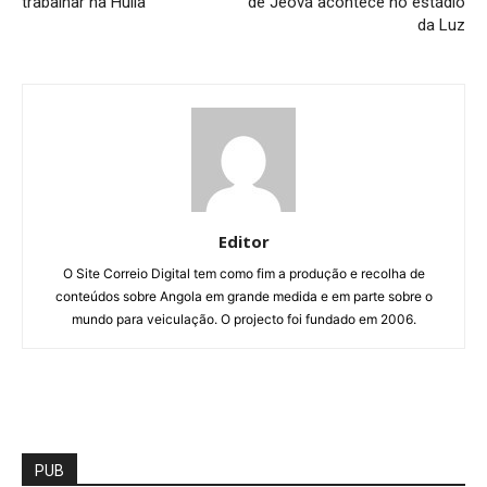
trabalhar na Huíla
de Jeová acontece no estádio
da Luz
Editor
O Site Correio Digital tem como fim a produção e recolha de
conteúdos sobre Angola em grande medida e em parte sobre o
mundo para veiculação. O projecto foi fundado em 2006.
PUB