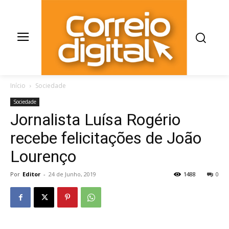
Início
Sociedade
Sociedade
Jornalista Luísa Rogério
recebe felicitações de João
Lourenço
Por
Editor
-
24 de Junho, 2019
1488
0