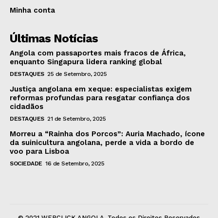
Minha conta
Últimas Notícias
Angola com passaportes mais fracos de África,
enquanto Singapura lidera ranking global
DESTAQUES
25 de Setembro, 2025
Justiça angolana em xeque: especialistas exigem
reformas profundas para resgatar confiança dos
cidadãos
DESTAQUES
21 de Setembro, 2025
Morreu a “Rainha dos Porcos”: Auria Machado, ícone
da suinicultura angolana, perde a vida a bordo de
voo para Lisboa
SOCIEDADE
16 de Setembro, 2025
© 2021 WEBCLICK ANGOLA. Todos os Direitos Reservados