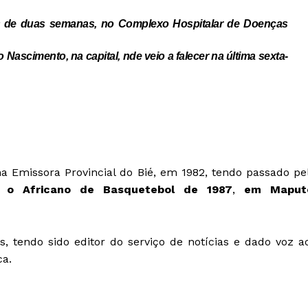
is de duas semanas, no Complexo Hospitalar de Doenças
 Nascimento, na capital,
nde veio a falecer na última sexta-
a Emissora Provincial do Bié, em 1982, tendo passado pe
u o Africano de Basquetebol de 1987
,
em Maput
, tendo sido editor do serviço de notícias e dado voz a
ca.