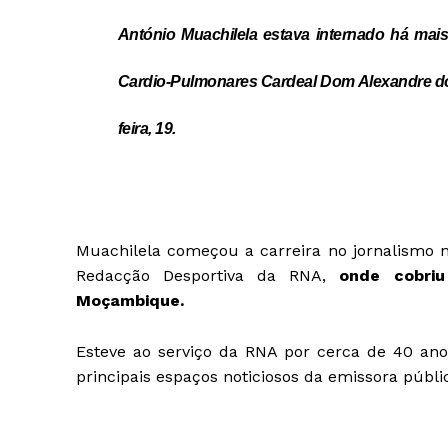
António Muachilela estava internado há ma
Cardio-Pulmonares Cardeal Dom Alexandre do
feira, 19.
Muachilela começou a carreira no jornalismo n
Redacção Desportiva da RNA,
onde cobri
Moçambique.
Esteve ao serviço da RNA por cerca de 40 anos
principais espaços noticiosos da emissora públi