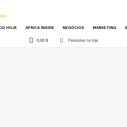
DO HOJE
ÁFRICA INSIDE
NEGÓCIOS
MARKETING
S
Pesquise na loja
0,00 $