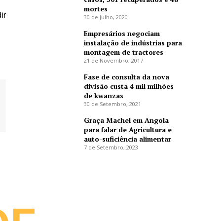
mortes
ir
30 de Julho, 2020
Empresários negociam
instalação de indústrias para
montagem de tractores
21 de Novembro, 2017
Fase de consulta da nova
divisão custa 4 mil milhões
de kwanzas
30 de Setembro, 2021
Graça Machel em Angola
para falar de Agricultura e
auto-suficiência alimentar
7 de Setembro, 2023