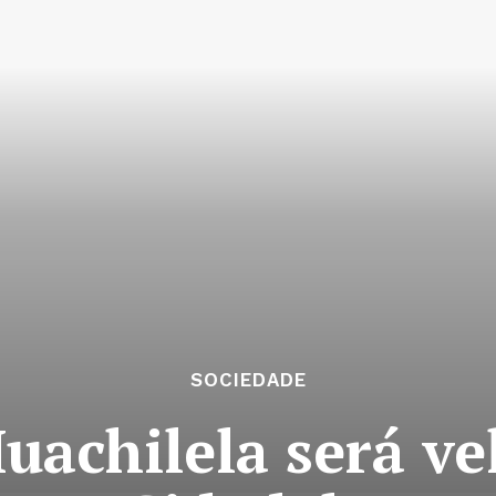
SOCIEDADE
Muachilela será ve