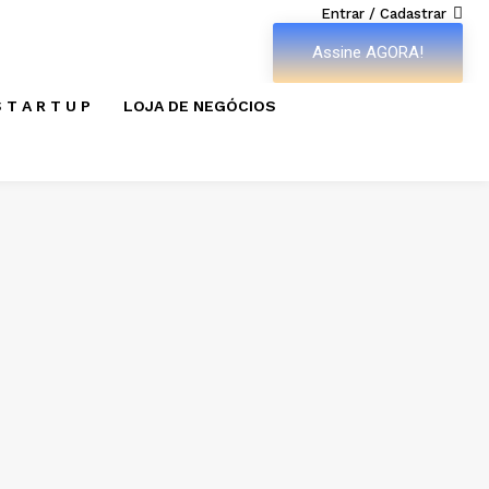
Entrar / Cadastrar
Assine AGORA!
 T A R T U P
LOJA DE NEGÓCIOS