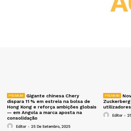
A
Gigante chinesa Chery
Nov
dispara 11 % em estreia na bolsa de
Zuckerberg
Hong Kong e reforça ambições globais
utilizadores
— em Angola a marca aposta na
Editor
-
2
consolidação
Editor
-
25 De Setembro, 2025