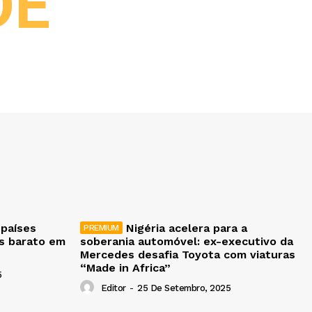
DE
 países
Nigéria acelera para a
is barato em
soberania automóvel: ex-executivo da
Mercedes desafia Toyota com viaturas
“Made in Africa”
5
Editor
-
25 De Setembro, 2025