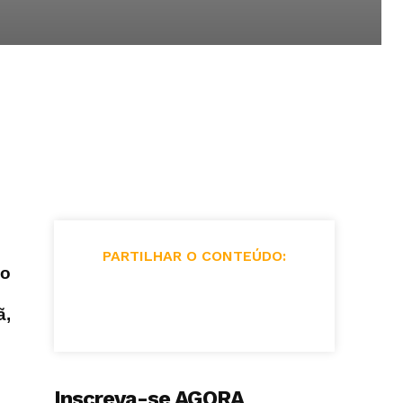
PARTILHAR O CONTEÚDO:
no
ã,
Inscreva-se AGORA