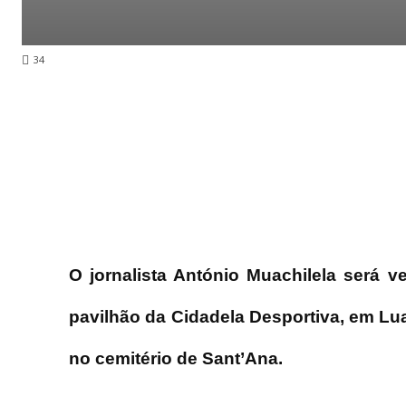
34
O jornalista António Muachilela será ve
pavilhão da Cidadela Desportiva, em Lu
no cemitério de Sant’Ana.