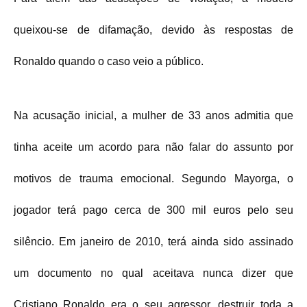
queixou-se de difamação, devido às respostas de
Ronaldo quando o caso veio a público.
Na acusação inicial, a mulher de 33 anos admitia que
tinha aceite um acordo para não falar do assunto por
motivos de trauma emocional. Segundo Mayorga, o
jogador terá pago cerca de 300 mil euros pelo seu
silêncio. Em janeiro de 2010, terá ainda sido assinado
um documento no qual aceitava nunca dizer que
Cristiano Ronaldo era o seu agressor, destruir toda a