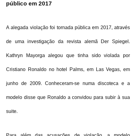
público em 2017
A alegada violação foi tornada pública em 2017, através
de uma investigação da revista alemã Der Spiegel.
Kathryn Mayorga alegou que tinha sido violada por
Cristiano Ronaldo no hotel Palms, em Las Vegas, em
junho de 2009. Conheceram-se numa discoteca e a
modelo disse que Ronaldo a convidou para subir à sua
suite.
Para além das acusações de violação, a modelo