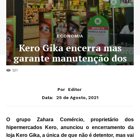
ECONOMIA
Kero Gika encerra mas
garante manutenção dos
postos de trabalho
531
Por
Editor
25 de Agosto, 2021
Data:
O grupo Zahara Comércio, proprietário dos
hipermercados Kero, anunciou o encerramento da
loja Kero Gika, a única de que não é detentor, mas vai