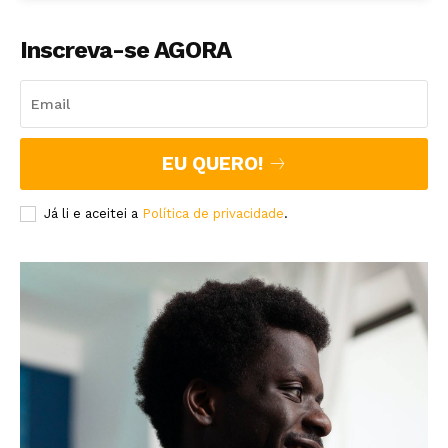
Inscreva-se AGORA
EU QUERO!
Já li e aceitei a
Política de privacidade
.