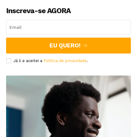
Inscreva-se AGORA
EU QUERO!
Já li e aceitei a
Política de privacidade
.