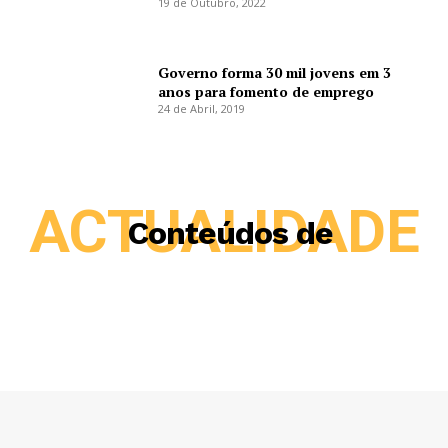
19 de Outubro, 2022
Governo forma 30 mil jovens em 3
anos para fomento de emprego
24 de Abril, 2019
ACTUALIDADE
Conteúdos de