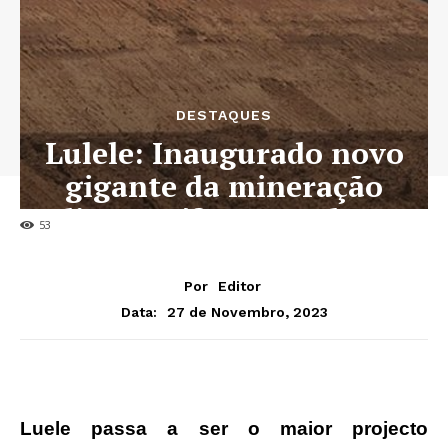
DESTAQUES
Lulele: Inaugurado novo
gigante da mineração
diamantífera angolana
53
Por
Editor
27 de Novembro, 2023
Data:
Luele passa a ser o maior projecto