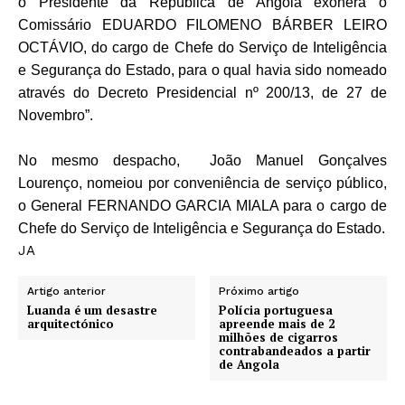
o Presidente da República de Angola exonera o
Comissário EDUARDO FILOMENO BÁRBER LEIRO
OCTÁVIO, do cargo de Chefe do Serviço de Inteligência
e Segurança do Estado, para o qual havia sido nomeado
através do Decreto Presidencial nº 200/13, de 27 de
Novembro”.
No mesmo despacho, João Manuel Gonçalves
Lourenço, nomeiou por conveniência de serviço público,
o General FERNANDO GARCIA MIALA para o cargo de
Chefe do Serviço de Inteligência e Segurança do Estado.
JA
Artigo anterior
Próximo artigo
Luanda é um desastre
Polícia portuguesa
arquitectónico
apreende mais de 2
milhões de cigarros
contrabandeados a partir
de Angola