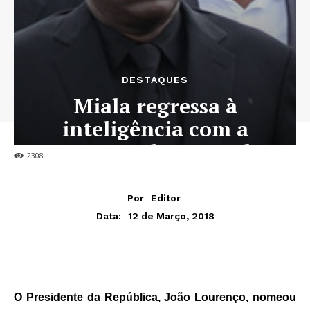
DESTAQUES
Miala regressa à
inteligência com a
patente de general
2308
Por
Editor
12 de Março, 2018
Data:
O Presidente da República, João Lourenço, nomeou