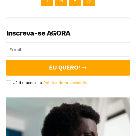
Inscreva-se AGORA
EU QUERO!
Já li e aceitei a
Política de privacidade
.