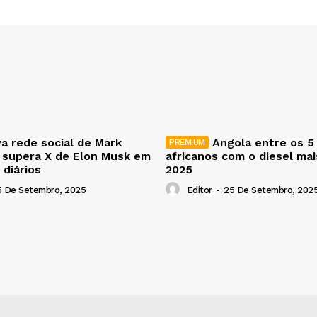
a rede social de Mark
Angola entre os 5
 supera X de Elon Musk em
africanos com o diesel ma
 diários
2025
5 De Setembro, 2025
Editor
-
25 De Setembro, 202