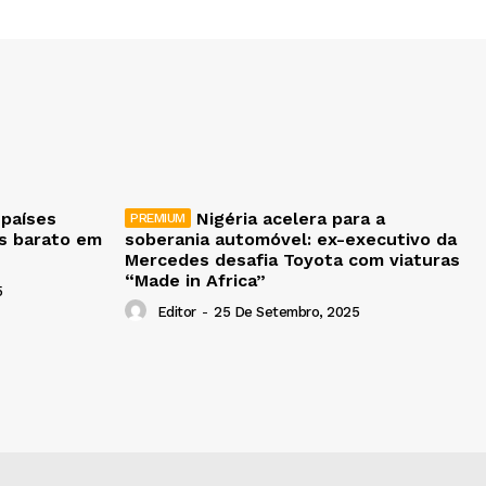
 países
Nigéria acelera para a
is barato em
soberania automóvel: ex-executivo da
Mercedes desafia Toyota com viaturas
“Made in Africa”
5
Editor
-
25 De Setembro, 2025