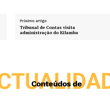
Próximo artigo
Tribunal de Contas visita
administração do Kilamba
CTUALIDA
Conteúdos de