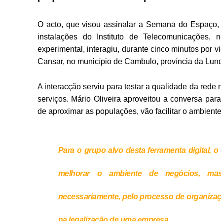
O acto, que visou assinalar a Semana do Espaço,
instalações do Instituto de Telecomunicações, 
experimental, interagiu, durante cinco minutos po
Cansar, no município de Cambulo, província da Lun
A interacção serviu para testar a qualidade da rede 
serviços. Mário Oliveira aproveitou a conversa par
de aproximar as populações, vão facilitar o ambiente 
Para o grupo alvo desta ferramenta digital, 
melhorar o ambiente de negócios, mas 
necessariamente, pelo processo de organizaç
na legalização de uma empresa.