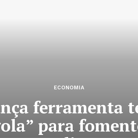
ECONOMIA
ança ferramenta t
ola” para foment