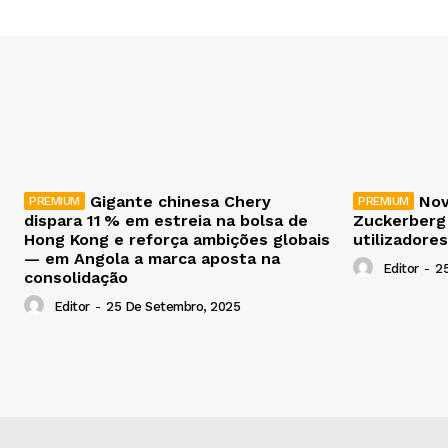
Gigante chinesa Chery
Nov
dispara 11 % em estreia na bolsa de
Zuckerberg
Hong Kong e reforça ambições globais
utilizadores
— em Angola a marca aposta na
Editor
-
2
consolidação
Editor
-
25 De Setembro, 2025