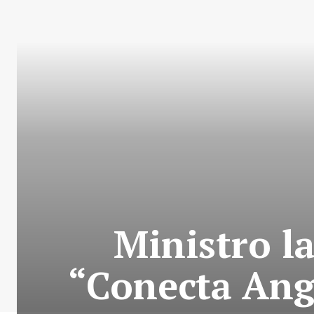
Ministro l
“Conecta Ang