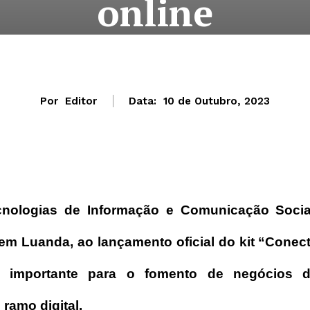
online
Por
Editor
Data:
10 de Outubro, 2023
cnologias de Informação e Comunicação Socia
 em Luanda, ao lançamento oficial do kit “Conec
ca importante para o fomento de negócios 
amo digital.