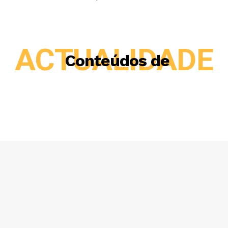
ACTUALIDADE
Conteúdos de