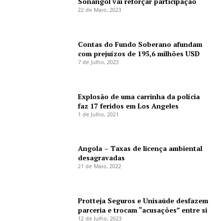
Sonangol vai reforçar participação
22 de Maio, 2023
Contas do Fundo Soberano afundam
com prejuízos de 195,6 milhões USD
7 de Julho, 2023
Explosão de uma carrinha da polícia
faz 17 feridos em Los Angeles
1 de Julho, 2021
Angola – Taxas de licença ambiental
desagravadas
21 de Maio, 2022
Protteja Seguros e Unisaúde desfazem
parceria e trocam “acusações” entre si
12 de Julho, 2023