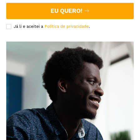
EU QUERO!
Já li e aceitei a
Política de privacidade
.