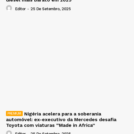
Editor
-
25 De Setembro, 2025
Nigéria acelera para a soberania
automóvel: ex-executivo da Mercedes desafia
Toyota com viaturas “Made in Africa”
Editor
-
25 De Setembro, 2025