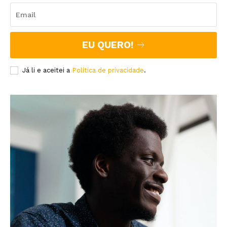
EU QUERO!
Já li e aceitei a
Política de privacidade
.