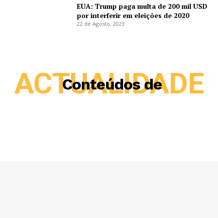
EUA: Trump paga multa de 200 mil USD
por interferir em eleições de 2020
22 de Agosto, 2023
ACTUALIDADE
Conteúdos de