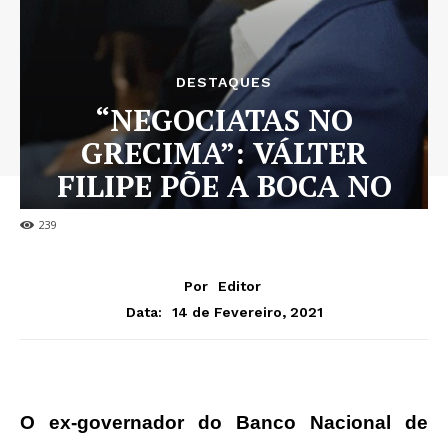
DESTAQUES
“NEGOCIATAS NO
GRECIMA”: VÁLTER
FILIPE PÕE A BOCA NO
TROMBONE
239
Por
Editor
14 de Fevereiro, 2021
Data:
O ex-governador do Banco Nacional de