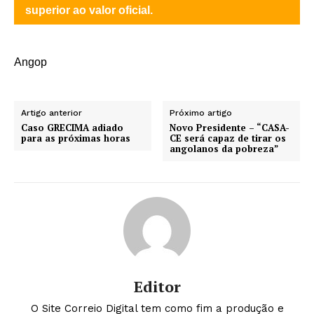
superior ao valor oficial.
Angop
Artigo anterior
Próximo artigo
Caso GRECIMA adiado
Novo Presidente – “CASA-
para as próximas horas
CE será capaz de tirar os
angolanos da pobreza”
Editor
O Site Correio Digital tem como fim a produção e