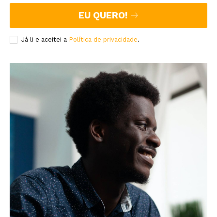
EU QUERO!
Já li e aceitei a
Política de privacidade
.