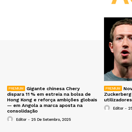
Gigante chinesa Chery
Nov
dispara 11 % em estreia na bolsa de
Zuckerberg
Hong Kong e reforça ambições globais
utilizadores
— em Angola a marca aposta na
Editor
-
2
consolidação
Editor
-
25 De Setembro, 2025