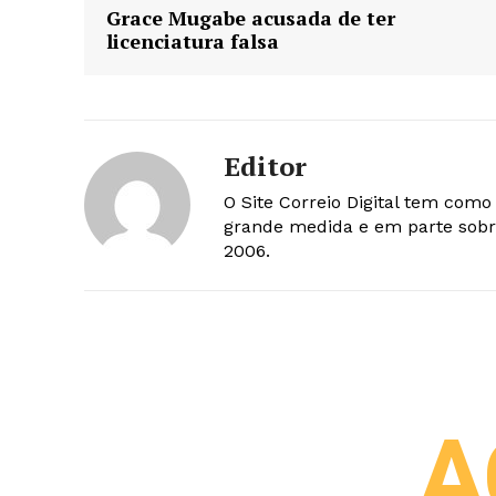
Grace Mugabe acusada de ter
licenciatura falsa
Editor
O Site Correio Digital tem com
grande medida e em parte sobr
2006.
A