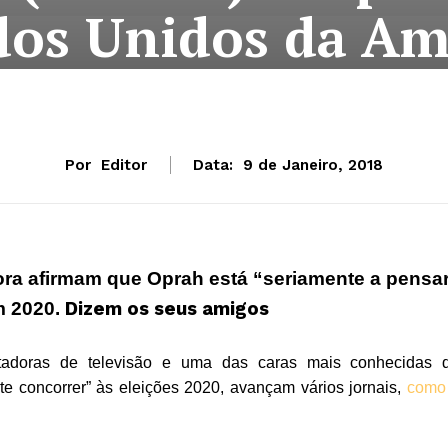
dos Unidos da Am
Por
Editor
Data:
9 de Janeiro, 2018
ra afirmam que Oprah está “seriamente a pensa
m 2020.
Dizem os seus amigos
tadoras de televisão e uma das caras mais conhecidas 
te concorrer” às eleições 2020, avançam vários jornais,
como