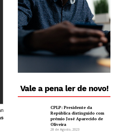
Vale a pena ler de novo!
CPLP: Presidente da
an
República distinguido com
as
prémio José Aparecido de
Oliveira
28 de Agosto, 2023