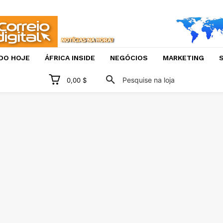
DO HOJE
ÁFRICA INSIDE
NEGÓCIOS
MARKETING
S
Pesquise na loja
0,00 $