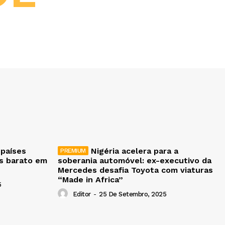
 países
Nigéria acelera para a
is barato em
soberania automóvel: ex-executivo da
Mercedes desafia Toyota com viaturas
“Made in Africa”
5
Editor
-
25 De Setembro, 2025