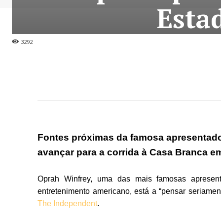
Esta
3292
Fontes próximas da famosa apresentado
avançar para a corrida à Casa Branca e
Oprah Winfrey, uma das mais famosas apresen
entretenimento americano, está a “pensar seriamen
The Independent
.