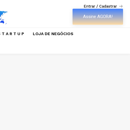
Entrar / Cadastrar
Assine AGORA!
 T A R T U P
LOJA DE NEGÓCIOS