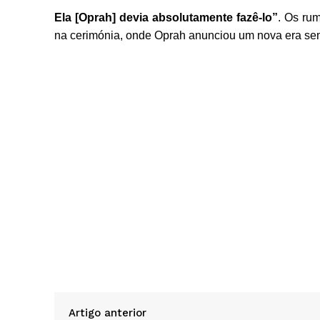
Ela [Oprah] devia absolutamente fazê-lo”
. Os rum
na cerimónia, onde Oprah anunciou um nova era se
Artigo anterior