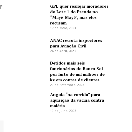
GPL quer realojar moradores
”,
do Lote 1 do Prenda no
“Mayé-Mayé”, mas eles
recusam
17 de Maio, 2023
ANAC recruta inspectores
para Aviação Civil
24 de Abril, 2023
Detidos mais seis
funcionários do Banco Sol
por furto de mil milhões de
kz em contas de clientes
20 de Setembro, 2023
Angola “na corrida” para
aquisição da vacina contra
malária
10 de Julho, 2023