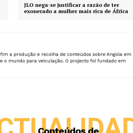
JLO nega-se justificar a razão de ter
exonerado a mulher mais rica de África
o fim a produção e recolha de conteúdos sobre Angola em
e o mundo para veiculação. O projecto foi fundado em
CTUALIDA
Conteúdos de