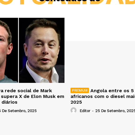
a rede social de Mark
Angola entre os 5
 supera X de Elon Musk em
africanos com o diesel ma
 diários
2025
5 De Setembro, 2025
Editor
-
25 De Setembro, 202