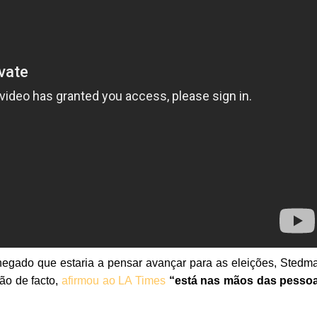
negado que estaria a pensar avançar para as eleições, Stedm
ão de facto,
afirmou ao LA Times
“está nas mãos das pesso