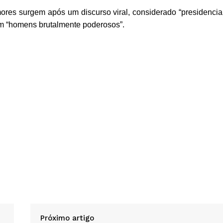
ores surgem após um discurso viral, considerado “presidencial
m “homens brutalmente poderosos”.
Próximo artigo