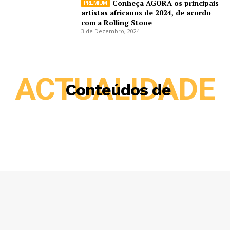
Conheça AGORA os principais
artistas africanos de 2024, de acordo
com a Rolling Stone
3 de Dezembro, 2024
ACTUALIDADE
Conteúdos de