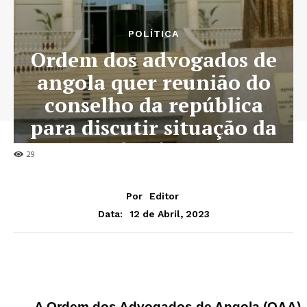
POLÍTICA
Ordem dos advogados de
angola quer reunião do
conselho da república
para discutir situação da
justiça
29
Por
Editor
12 de Abril, 2023
Data:
A Ordem dos Advogados de Angola (OAA), s