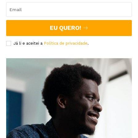
EU QUERO!
Já li e aceitei a
Política de privacidade
.