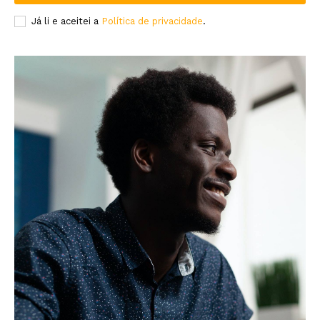
Já li e aceitei a
Política de privacidade
.