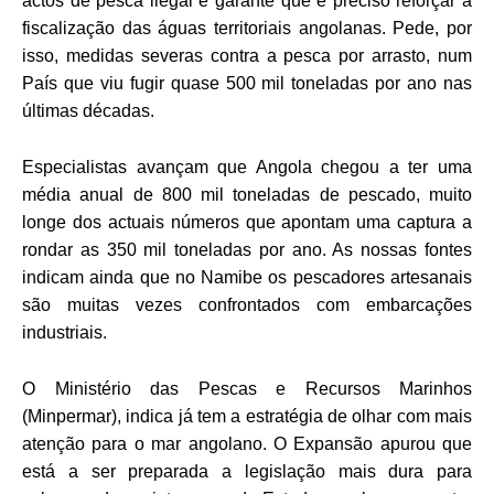
actos de pesca ilegal e garante que é preciso reforçar a
fiscalização das águas territoriais angolanas. Pede, por
isso, medidas severas contra a pesca por arrasto, num
País que viu fugir quase 500 mil toneladas por ano nas
últimas décadas.
Especialistas avançam que Angola chegou a ter uma
média anual de 800 mil toneladas de pescado, muito
longe dos actuais números que apontam uma captura a
rondar as 350 mil toneladas por ano. As nossas fontes
indicam ainda que no Namibe os pescadores artesanais
são muitas vezes confrontados com embarcações
industriais.
O Ministério das Pescas e Recursos Marinhos
(Minpermar), indica já tem a estratégia de olhar com mais
atenção para o mar angolano. O Expansão apurou que
está a ser preparada a legislação mais dura para