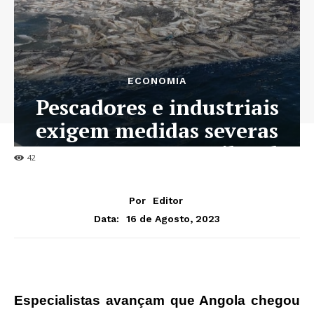
ECONOMIA
Pescadores e industriais
exigem medidas severas
para travar pesca ilegal
42
Por
Editor
16 de Agosto, 2023
Data:
Especialistas avançam que Angola chegou