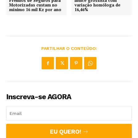
Prémios de Seguros para
Índice grossista com
Motorizadas custam no
variação homóloga de
mínimo 16 mil Kz por ano
16,46%
PARTILHAR O CONTEÚDO:
Inscreva-se AGORA
EU QUERO!