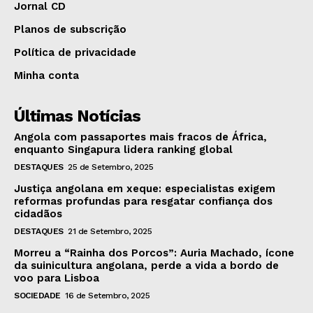
Jornal CD
Planos de subscrição
Política de privacidade
Minha conta
Últimas Notícias
Angola com passaportes mais fracos de África,
enquanto Singapura lidera ranking global
DESTAQUES
25 de Setembro, 2025
Justiça angolana em xeque: especialistas exigem
reformas profundas para resgatar confiança dos
cidadãos
DESTAQUES
21 de Setembro, 2025
Morreu a “Rainha dos Porcos”: Auria Machado, ícone
da suinicultura angolana, perde a vida a bordo de
voo para Lisboa
SOCIEDADE
16 de Setembro, 2025