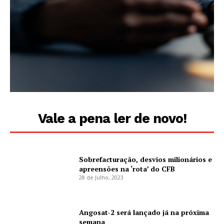
Vale a pena ler de novo!
Sobrefacturação, desvios milionários e
apreensões na ‘rota’ do CFB
28 de Julho, 2023
Angosat-2 será lançado já na próxima
semana