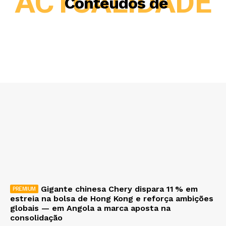
ACTUALIDADE
Conteúdos de
Gigante chinesa Chery dispara 11 % em
estreia na bolsa de Hong Kong e reforça ambições
globais — em Angola a marca aposta na
consolidação