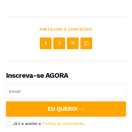
PARTILHAR O CONTEÚDO:
Inscreva-se AGORA
EU QUERO!
Já li e aceitei a
Política de privacidade
.