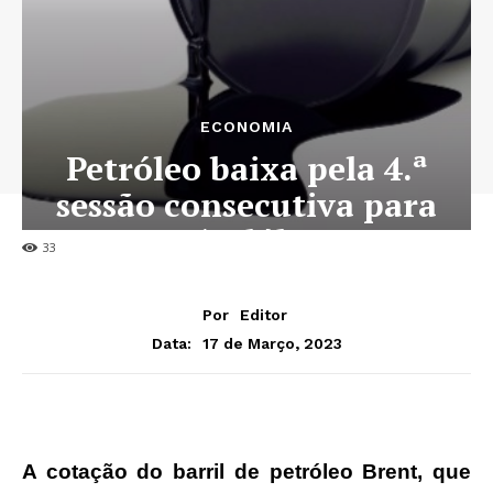
ECONOMIA
Petróleo baixa pela 4.ª
sessão consecutiva para
74,52 dólares
33
Por
Editor
17 de Março, 2023
Data:
A cotação do barril de petróleo Brent, que