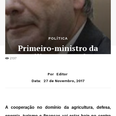
POLÍTICA
Primeiro-ministro da
Itália em Luanda
2137
Por
Editor
27 de Novembro, 2017
Data:
A cooperação no domínio da agricultura, defesa,
energia, turismo e finanças vai estar hoje no centro