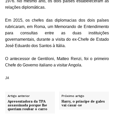
1976. No mesmo ano, os dois países estabeleceram as
relações diplomáticas.
Em 2015, os chefes das diplomacias dos dois países
rubricaram, em Roma, um Memorando de Entendimento
para consultas entre as duas instituições
governamentais, durante a visita do ex-Chefe de Estado
José Eduardo dos Santos à Itália.
O antecessor de Gentiloni, Matteo Renzi, foi o primeiro
Chefe do Governo italiano a visitar Angola.
JA
Artigo anterior
Próximo artigo
Apresentadora da TPA
Harry, o príncipe de gales
assassinada porque lhe
vai casar-se
queriam roubar o carro