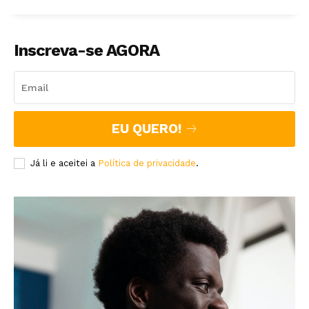
Inscreva-se AGORA
EU QUERO!
Já li e aceitei a
Política de privacidade
.