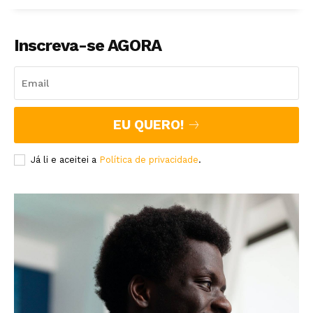
Inscreva-se AGORA
EU QUERO!
Já li e aceitei a
Política de privacidade
.