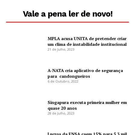
Vale a pena ler de novo!
MPLA acusa UNITA de pretender criar
um clima de instabilidade institucional
21 de Julho, 2023
A-NATA cria aplicativo de segurança
para candongueiros
6 de Outubro, 2022
Singapura executa primeira mulher em
quase 20 anos
28 de Julho, 2023
Lucros da ENSA caem 15% para 5,3 mil