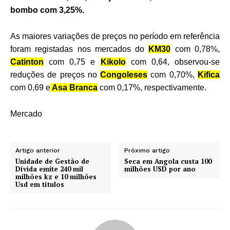
bombo com 3,25%.
As maiores variações de preços no período em referência
foram registadas nos mercados do
KM30
com 0,78%,
Catinton
com 0,75 e
Kikolo
com 0,64, observou-se
reduções de preços no
Congoleses
com 0,70%,
Kifica
com 0,69 e
Asa Branca
com 0,17%, respectivamente.
Mercado
Artigo anterior
Próximo artigo
Unidade de Gestão de
Seca em Angola custa 100
Dívida emite 240 mil
milhões USD por ano
milhões kz e 10 milhões
Usd em títulos