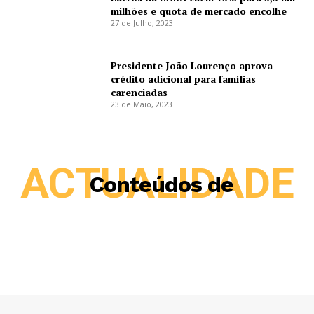
milhões e quota de mercado encolhe
27 de Julho, 2023
Presidente João Lourenço aprova
crédito adicional para famílias
carenciadas
23 de Maio, 2023
ACTUALIDADE
Conteúdos de