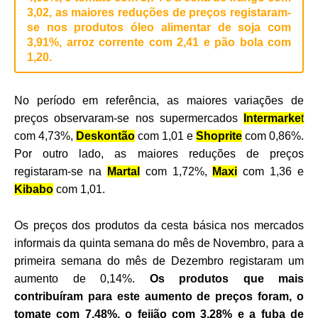
3,02, as maiores reduções de preços registaram-
se nos produtos óleo alimentar de soja com
3,91%, arroz corrente com 2,41 e pão bola com
1,20.
No período em referência, as maiores variações de
preços observaram-se nos supermercados
Intermarke
t
com 4,73%,
Deskontão
com 1,01 e
Shoprite
com 0,86%.
Por outro lado, as maiores reduções de preços
registaram-se na
Martal
com 1,72%,
Maxi
com 1,36 e
Kibabo
com 1,01.
Os preços dos produtos da cesta básica nos mercados
informais da quinta semana do mês de Novembro, para a
primeira semana do mês de Dezembro registaram um
aumento de 0,14%.
Os produtos que mais
contribuíram para este aumento de preços foram, o
tomate com 7,48%, o feijão com 3,28% e a fuba de