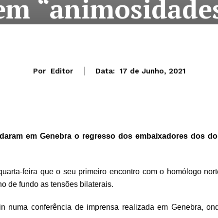
em “animosidade
Por
Editor
Data:
17 de Junho, 2021
rdaram em Genebra o regresso dos embaixadores dos do
quarta-feira que o seu primeiro encontro com o homólogo nort
no de fundo as tensões bilaterais.
tin numa conferência de imprensa realizada em Genebra, on