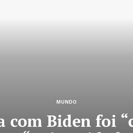
MUNDO
a com Biden foi “