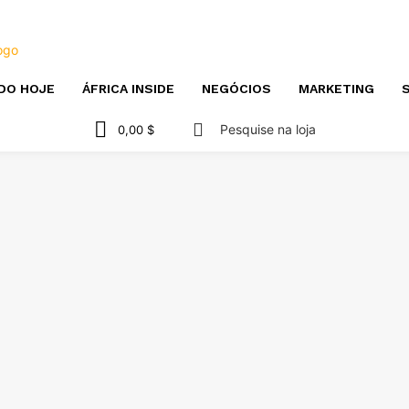
DO HOJE
ÁFRICA INSIDE
NEGÓCIOS
MARKETING
S
Pesquise na loja
0,00 $