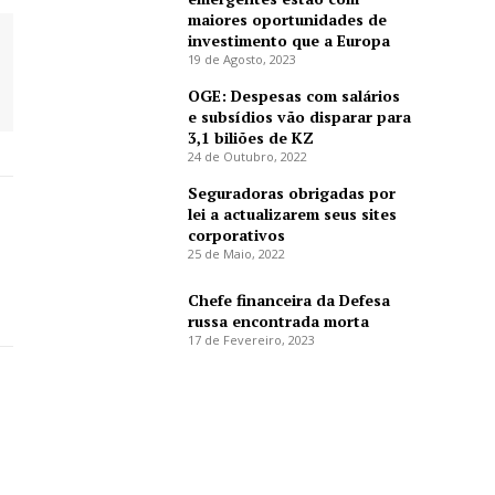
maiores oportunidades de
investimento que a Europa
19 de Agosto, 2023
OGE: Despesas com salários
e subsídios vão disparar para
3,1 biliões de KZ
24 de Outubro, 2022
Seguradoras obrigadas por
lei a actualizarem seus sites
corporativos
25 de Maio, 2022
Chefe financeira da Defesa
russa encontrada morta
17 de Fevereiro, 2023