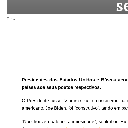
s
452
Presidentes dos Estados Unidos e Rússia aco
países aos seus postos respectivos.
O Presidente russo, Vladimir Putin, considerou na 
americano, Joe Biden, foi “construtivo”, tendo em pa
“Não houve qualquer animosidade”, sublinhou Pu