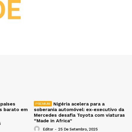
DE
 países
Nigéria acelera para a
is barato em
soberania automóvel: ex-executivo da
Mercedes desafia Toyota com viaturas
“Made in Africa”
5
Editor
-
25 De Setembro, 2025