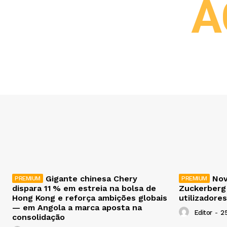
A
Gigante chinesa Chery
Nov
dispara 11 % em estreia na bolsa de
Zuckerberg
Hong Kong e reforça ambições globais
utilizadores
— em Angola a marca aposta na
Editor
-
2
consolidação