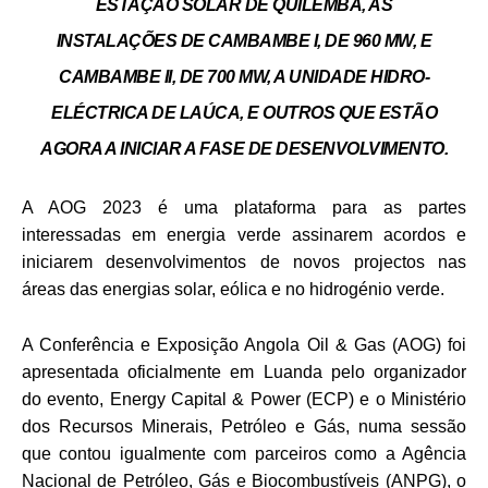
ESTAÇÃO SOLAR DE QUILEMBA, AS
INSTALAÇÕES DE CAMBAMBE I, DE 960 MW, E
CAMBAMBE II, DE 700 MW, A UNIDADE HIDRO-
ELÉCTRICA DE LAÚCA, E OUTROS QUE ESTÃO
AGORA A INICIAR A FASE DE DESENVOLVIMENTO.
A AOG 2023 é uma plataforma para as partes
interessadas em energia verde assinarem acordos e
iniciarem desenvolvimentos de novos projectos nas
áreas das energias solar, eólica e no hidrogénio verde.
A Conferência e Exposição Angola Oil & Gas (AOG) foi
apresentada oficialmente em Luanda pelo organizador
do evento, Energy Capital & Power (ECP) e o Ministério
dos Recursos Minerais, Petróleo e Gás, numa sessão
que contou igualmente com parceiros como a Agência
Nacional de Petróleo, Gás e Biocombustíveis (ANPG), o