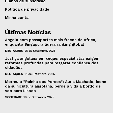
Planos de subscrição
Política de privacidade
Minha conta
Últimas Notícias
Angola com passaportes mais fracos de África,
enquanto Singapura lidera ranking global
DESTAQUES
25 de Setembro, 2025
Justiça angolana em xeque: especialistas exigem
reformas profundas para resgatar confiança dos
cidadãos
DESTAQUES
21 de Setembro, 2025
Morreu a “Rainha dos Porcos”: Auria Machado, ícone
da suinicultura angolana, perde a vida a bordo de
voo para Lisboa
SOCIEDADE
16 de Setembro, 2025