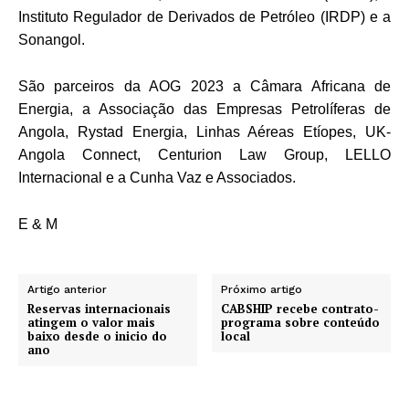
Instituto Regulador de Derivados de Petróleo (IRDP) e a
Sonangol.
São parceiros da AOG 2023 a Câmara Africana de
Energia, a Associação das Empresas Petrolíferas de
Angola, Rystad Energia, Linhas Aéreas Etíopes, UK-
Angola Connect, Centurion Law Group, LELLO
Internacional e a Cunha Vaz e Associados.
E & M
Artigo anterior
Próximo artigo
Reservas internacionais
CABSHIP recebe contrato-
atingem o valor mais
programa sobre conteúdo
baixo desde o inicio do
local
ano