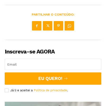
PARTILHAR O CONTEÚDO:
Inscreva-se AGORA
EU QUERO!
Já li e aceitei a
Política de privacidade
.