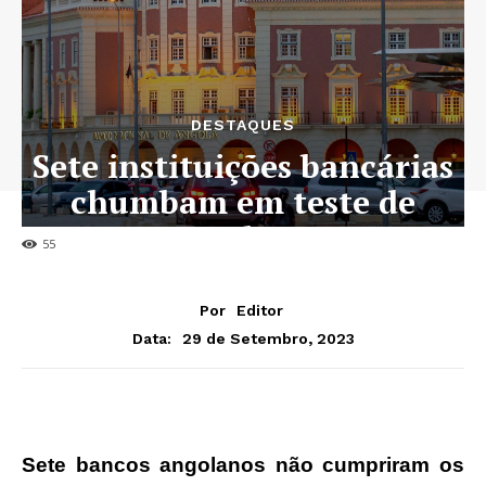
DESTAQUES
Sete instituições bancárias
chumbam em teste de
stress do BNA
55
Por
Editor
29 de Setembro, 2023
Data:
Sete bancos angolanos não cumpriram os