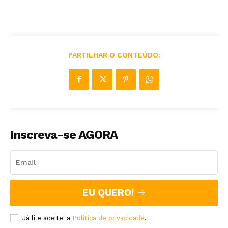
PARTILHAR O CONTEÚDO:
Inscreva-se AGORA
EU QUERO!
Já li e aceitei a
Política de privacidade
.