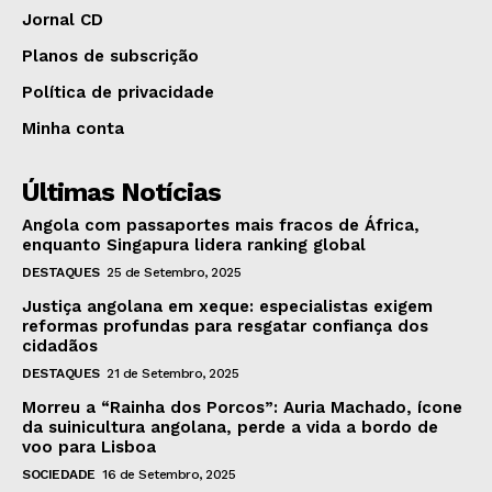
Jornal CD
Planos de subscrição
Política de privacidade
Minha conta
Últimas Notícias
Angola com passaportes mais fracos de África,
enquanto Singapura lidera ranking global
DESTAQUES
25 de Setembro, 2025
Justiça angolana em xeque: especialistas exigem
reformas profundas para resgatar confiança dos
cidadãos
DESTAQUES
21 de Setembro, 2025
Morreu a “Rainha dos Porcos”: Auria Machado, ícone
da suinicultura angolana, perde a vida a bordo de
voo para Lisboa
SOCIEDADE
16 de Setembro, 2025