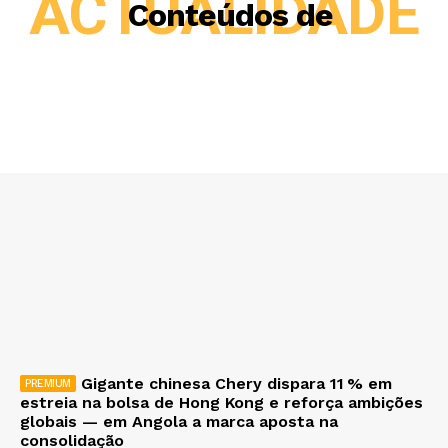
ACTUALIDADE
Conteúdos de
Gigante chinesa Chery dispara 11 % em
estreia na bolsa de Hong Kong e reforça ambições
globais — em Angola a marca aposta na
consolidação