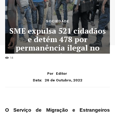
SOCIEDADE
SME expulsa 521 cidadãos
e detém 478 por
permanência ilegal no
País
14
Por
Editor
26 de Outubro, 2022
Data:
O Serviço de Migração e Estrangeiros