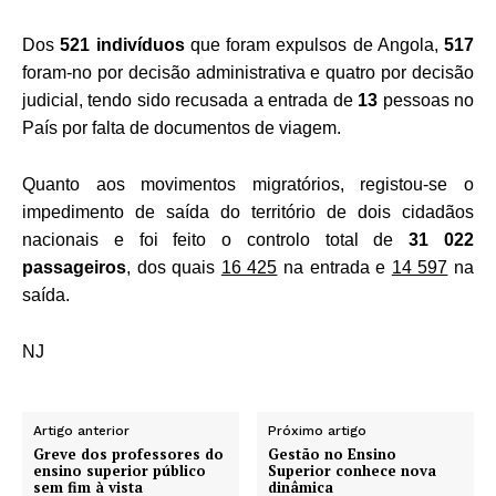
Dos
521 indivíduos
que foram expulsos de Angola,
517
foram-no por decisão administrativa e quatro por decisão
judicial, tendo sido recusada a entrada de
13
pessoas no
País por falta de documentos de viagem.
Quanto aos movimentos migratórios, registou-se o
impedimento de saída do território de dois cidadãos
nacionais e foi feito o controlo total de
31 022
passageiros
, dos quais
16 425
na entrada e
14 597
na
saída.
NJ
Artigo anterior
Próximo artigo
Greve dos professores do
Gestão no Ensino
ensino superior público
Superior conhece nova
sem fim à vista
dinâmica