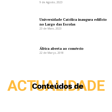
9 de Agosto, 2023
Universidade Católica inaugura edifício
no Largo das Escolas
23 de Maio, 2023
África aberta ao comércio
22 de Março, 2018
ACTUALIDADE
Conteúdos de