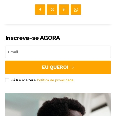
Inscreva-se AGORA
EU QUERO!
Já li e aceitei a
Política de privacidade
.