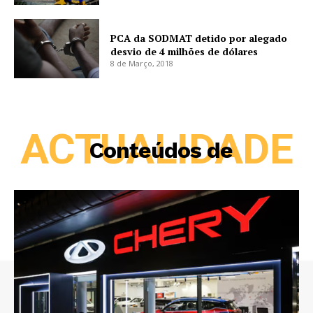
PCA da SODMAT detido por alegado
desvio de 4 milhões de dólares
8 de Março, 2018
ACTUALIDADE
Conteúdos de