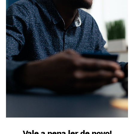
Vale a pena ler de novo!