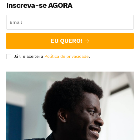
Inscreva-se AGORA
EU QUERO!
Já li e aceitei a
Política de privacidade
.