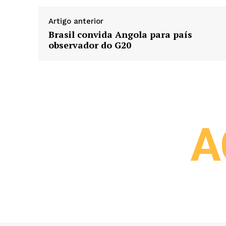
Artigo anterior
Brasil convida Angola para país
observador do G20
A