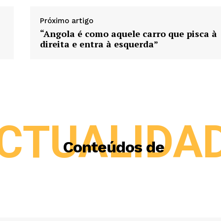
Próximo artigo
“Angola é como aquele carro que pisca à
direita e entra à esquerda”
CTUALIDA
Conteúdos de