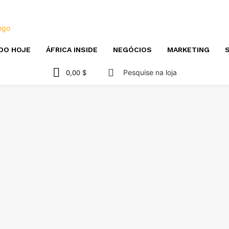
DO HOJE
ÁFRICA INSIDE
NEGÓCIOS
MARKETING
S
Pesquise na loja
0,00 $