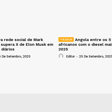
a rede social de Mark
Angola entre os 5
 supera X de Elon Musk em
africanos com o diesel ma
 diários
2025
5 De Setembro, 2025
Editor
-
25 De Setembro, 202