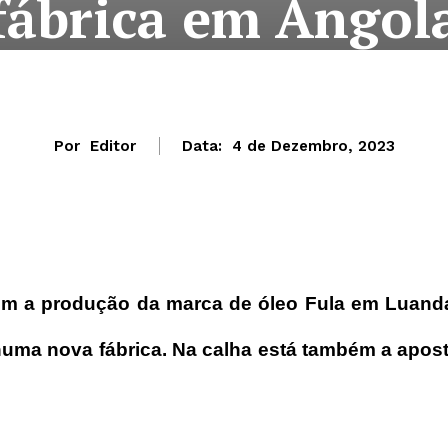
fábrica em Angol
Por
Editor
Data:
4 de Dezembro, 2023
m a produção da marca de óleo Fula em Luand
 numa nova fábrica. Na calha está também a apos