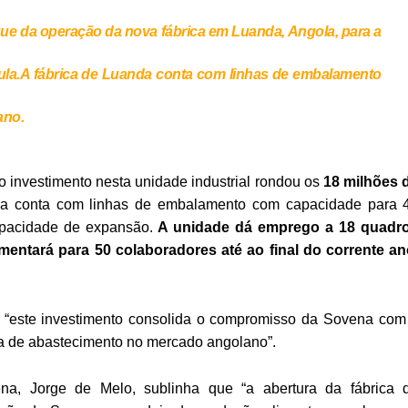
e da operação da nova fábrica em Luanda, Angola, para a
la.A fábrica de Luanda conta com linhas de embalamento
ano.
o investimento nesta unidade industrial rondou os
18 milhões 
ca conta com linhas de embalamento com capacidade para 
apacidade de expansão.
A unidade dá emprego a 18 quadr
ntará para 50 colaboradores até ao final do corrente an
 “este investimento consolida o compromisso da Sovena com
ia de abastecimento no mercado angolano”.
, Jorge de Melo, sublinha que “a abertura da fábrica 