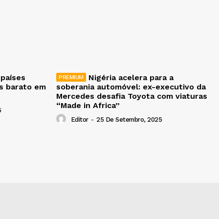
 países
Nigéria acelera para a
is barato em
soberania automóvel: ex-executivo da
Mercedes desafia Toyota com viaturas
“Made in Africa”
5
Editor
-
25 De Setembro, 2025