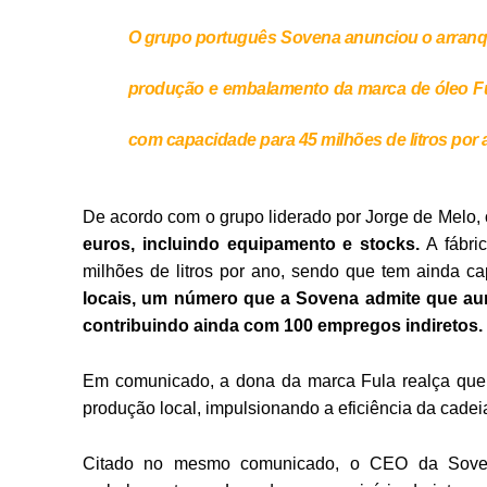
O grupo português Sovena anunciou o arranqu
produção e embalamento da marca de óleo Fu
com capacidade para 45 milhões de litros por 
De acordo com o grupo liderado por Jorge de Melo, 
euros, incluindo equipamento e stocks.
A fábri
milhões de litros por ano, sendo que tem ainda c
locais, um número que a Sovena admite que aume
contribuindo ainda com 100 empregos indiretos.
Em comunicado, a dona da marca Fula realça que
produção local, impulsionando a eficiência da cade
Citado no mesmo comunicado, o CEO da Sovena