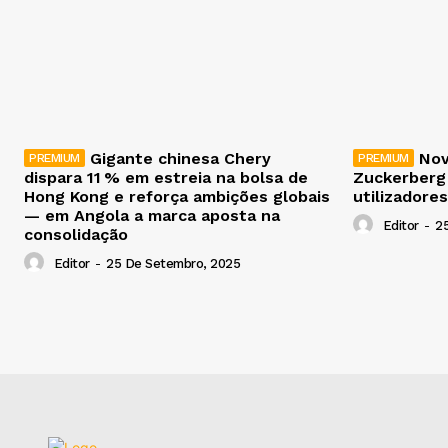
Gigante chinesa Chery
Nov
dispara 11 % em estreia na bolsa de
Zuckerberg
Hong Kong e reforça ambições globais
utilizadores
— em Angola a marca aposta na
Editor
-
2
consolidação
Editor
-
25 De Setembro, 2025