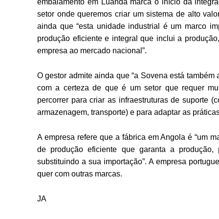
embalamento em Luanda marca o início da integr
setor onde queremos criar um sistema de alto valo
ainda que “esta unidade industrial é um marco im
produção eficiente e integral que inclui a produç
empresa ao mercado nacional”.
O gestor admite ainda que “a Sovena está também a 
com a certeza de que é um setor que requer mu
percorrer para criar as infraestruturas de suporte
armazenagem, transporte) e para adaptar as prática
A empresa refere que a fábrica em Angola é “um ma
de produção eficiente que garanta a produção,
substituindo a sua importação”. A empresa portugue
quer com outras marcas.
JA