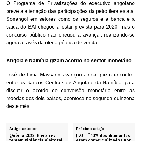
O Programa de Privatizações do executivo angolano
prevê a alienação das participações da petrolífera estatal
Sonangol em setores como os seguros e a banca e a
saída do BAI chegou a estar prevista para 2020, mas o
concurso público não chegou a avançar, realizando-se
agora através da oferta pública de venda.
Angola e Namíbia gizam acordo no sector monetário
José de Lima Massano avançou ainda que o encontro,
entre os Bancos Centrais de Angola e da Namíbia, para
discutir o acordo de conversão monetária entre as
moedas dos dois países, acontece na segunda quinzena
deste mês.
Artigo anterior
Próximo artigo
Quênia 2022: Eleitores
JLO – “40% dos diamantes
temem violência eleitoral
eram comercializados por