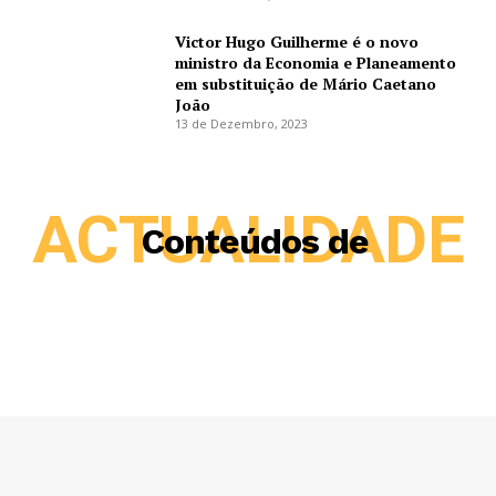
Victor Hugo Guilherme é o novo
ministro da Economia e Planeamento
em substituição de Mário Caetano
João
13 de Dezembro, 2023
ACTUALIDADE
Conteúdos de