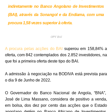
indiretamente no Banco Angolano de Investimentos
(BAI), através da Sonangol e da Endiama, com uma
procura 1,58 vezes superior à oferta.
OPV BAI
A procura pelas acções do BAI
superou em 158,84% a
oferta, com 842 contemplados dos 2.852 investidores, na
que foi a primeira oferta deste tipo do BAI.
A admissão à negociação na BODIVA está prevista para
o dia 9 de Junho de 2022.
O Governador do Banco Nacional de Angola, “BNA”,
José de Lima Massano, considera de positivo a venda,
em bolsa, dos dez por cento das acções que o Estado
angolano detém no Banco Africano de Investimentos,