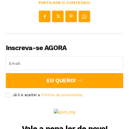
PARTILHAR O CONTEÚDO:
Inscreva-se AGORA
EU QUERO!
Já li e aceitei a
Política de privacidade
.
Vale a pena ler de novo!