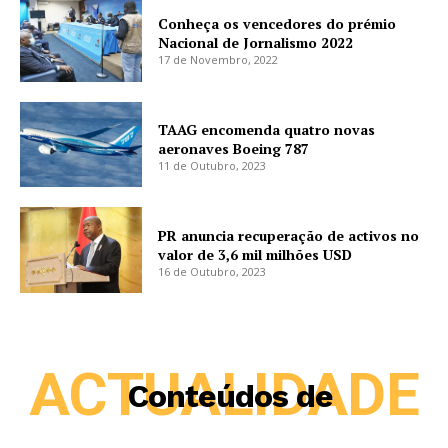
Conheça os vencedores do prémio
Nacional de Jornalismo 2022
17 de Novembro, 2022
TAAG encomenda quatro novas
aeronaves Boeing 787
11 de Outubro, 2023
PR anuncia recuperação de activos no
valor de 3,6 mil milhões USD
16 de Outubro, 2023
ACTUALIDADE
Conteúdos de