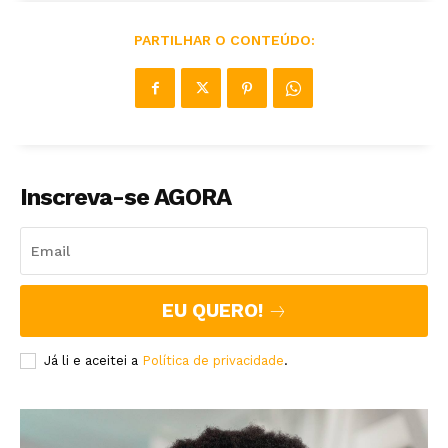
PARTILHAR O CONTEÚDO:
Inscreva-se AGORA
EU QUERO!
Já li e aceitei a
Política de privacidade
.