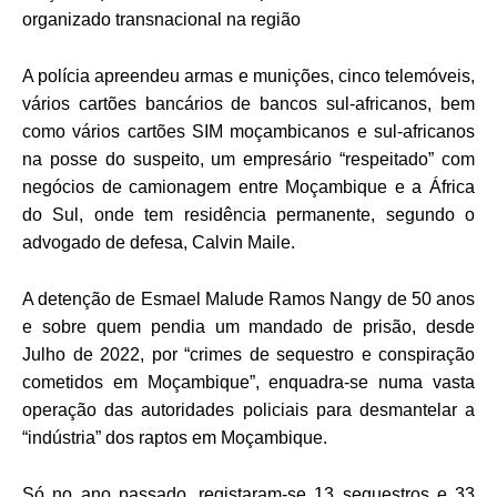
organizado transnacional na região
A polícia apreendeu armas e munições, cinco telemóveis,
vários cartões bancários de bancos sul-africanos, bem
como vários cartões SIM moçambicanos e sul-africanos
na posse do suspeito, um empresário “respeitado” com
negócios de camionagem entre Moçambique e a África
do Sul, onde tem residência permanente, segundo o
advogado de defesa, Calvin Maile.
A detenção de Esmael Malude Ramos Nangy de 50 anos
e sobre quem pendia um mandado de prisão, desde
Julho de 2022, por “crimes de sequestro e conspiração
cometidos em Moçambique”, enquadra-se numa vasta
operação das autoridades policiais para desmantelar a
“indústria” dos raptos em Moçambique.
Só no ano passado, registaram-se 13 sequestros e 33