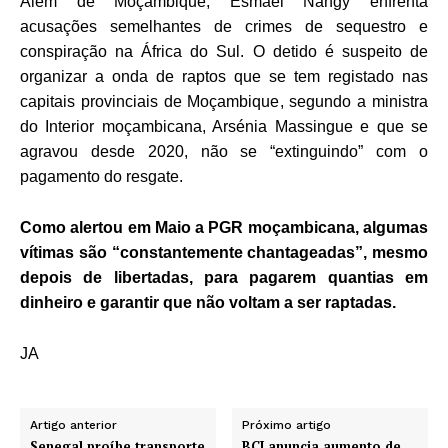
Além de Moçambique, Esmael Nangy enfrenta
acusações semelhantes de crimes de sequestro e
conspiração na África do Sul. O detido é suspeito de
organizar a onda de raptos que se tem registado nas
capitais provinciais de Moçambique, segundo a ministra
do Interior moçambicana, Arsénia Massingue e que se
agravou desde 2020, não se “extinguindo” com o
pagamento do resgate.
Como alertou em Maio a PGR moçambicana, algumas
vítimas são “constantemente chantageadas”, mesmo
depois de libertadas, para pagarem quantias em
dinheiro e garantir que não voltam a ser raptadas.
JA
Artigo anterior
Próximo artigo
Senegal proíbe transporte
BCI anuncia aumento de