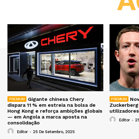
A
Gigante chinesa Chery
Nov
dispara 11 % em estreia na bolsa de
Zuckerberg
Hong Kong e reforça ambições globais
utilizadores
— em Angola a marca aposta na
Editor
-
2
consolidação
Editor
-
25 De Setembro, 2025