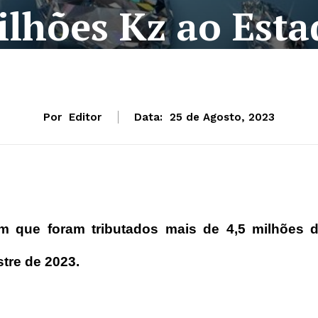
ilhões Kz ao Esta
Por
Editor
Data:
25 de Agosto, 2023
m que foram tributados mais de 4,5 milhões 
tre de 2023.