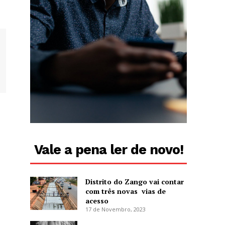
Vale a pena ler de novo!
Distrito do Zango vai contar
com três novas vias de
acesso
17 de Novembro, 2023