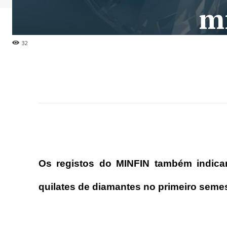
m
32
Os registos do MINFIN também indica
quilates de diamantes no primeiro semes