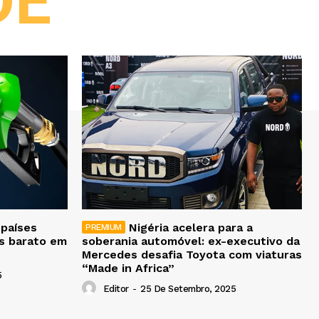
DE
 países
Nigéria acelera para a
is barato em
soberania automóvel: ex-executivo da
Mercedes desafia Toyota com viaturas
“Made in Africa”
5
Editor
-
25 De Setembro, 2025