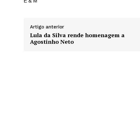
E & M
Artigo anterior
Lula da Silva rende homenagem a
Agostinho Neto