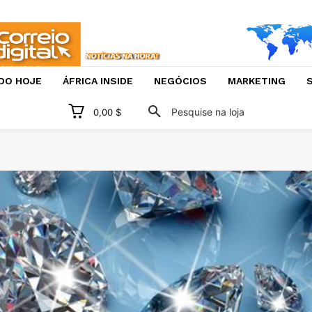
DO HOJE
ÁFRICA INSIDE
NEGÓCIOS
MARKETING
S
Pesquise na loja
0,00 $