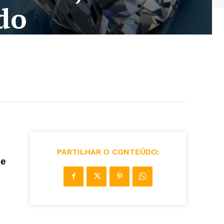
do
PARTILHAR O CONTEÚDO:
de