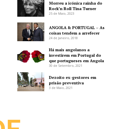
Morreu a icónica rainha do
Rock’n Roll Tina Turner
25 de Maio, 2023
ANGOLA & PORTUGAL – As
coisas tendem a arrefecer
24 de Janeiro, 2018
Há mais angolanos a
investirem em Portugal do
que portugueses em Angola
30 de Setembro, 2021
Dezoito ex-gestores em
prisão preventiva
3 de Maio, 2021