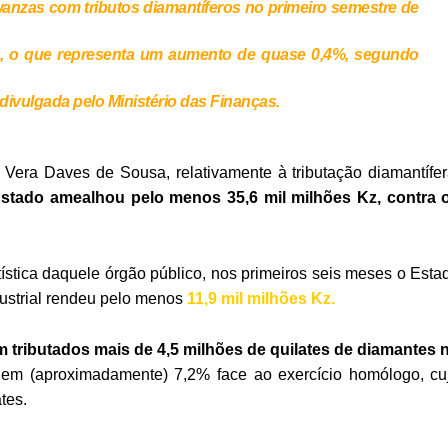
anzas com tributos diamantíferos no primeiro semestre de
, o que representa um aumento de quase 0,4%, segundo
divulgada pelo Ministério das Finanças.
 Vera Daves de Sousa, relativamente à tributação diamantífer
Estado amealhou pelo menos 35,6 mil milhões Kz, contra 
ística daquele órgão público, nos primeiros seis meses o Esta
ustrial rendeu pelo menos
11,9 mil milhões Kz.
 tributados mais de 4,5 milhões de quilates de diamantes 
 em (aproximadamente) 7,2% face ao exercício homólogo, cu
tes.